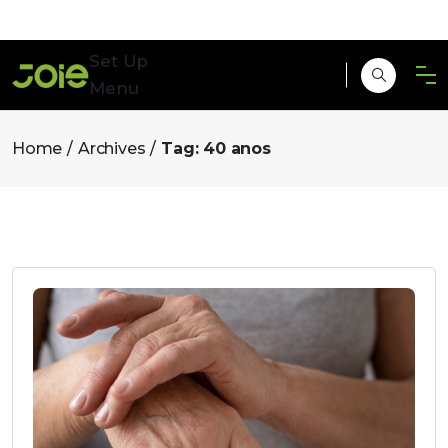
Set Up
Menu
Home
Archives
Tag:
40 anos