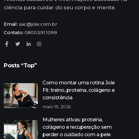
ciência para cuidar do seu corpo e mente.
Email:
sac@joie.com.br
Contato:
0800.591.1099
Posts “Top”
Como montar uma rotina Joie
Fit: treino, proteína, colágeno e
consistência
maio 19, 2026
Mulheres ativas: proteína,
colágeno e recuperação sem
perder o cuidado com a pele