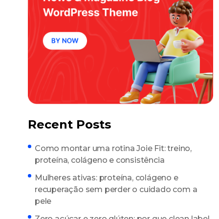
Recent Posts
Como montar uma rotina Joie Fit: treino,
proteína, colágeno e consistência
Mulheres ativas: proteína, colágeno e
recuperação sem perder o cuidado com a
pele
Zero açúcar e zero glúten: por que clean label