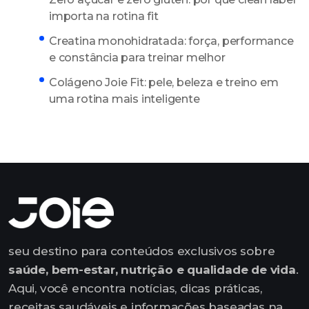
importa na rotina fit
Creatina monohidratada: força, performance
e constância para treinar melhor
Colágeno Joie Fit: pele, beleza e treino em
uma rotina mais inteligente
seu destino para conteúdos exclusivos sobre
saúde, bem-estar, nutrição e qualidade de vida
.
Aqui, você encontra notícias, dicas práticas,
receitas saudáveis e informações baseadas na