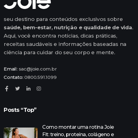
seu destino para conteúdos exclusivos sobre
saúde, bem-estar, nutrição e qualidade de vida
.
Aqui, você encontra notícias, dicas práticas,
receitas saudáveis e informações baseadas na
ciência para cuidar do seu corpo e mente.
Email:
sac@joie.com.br
Contato:
0800.591.1099
Posts “Top”
Como montar uma rotina Joie
Fit: treino, proteína, colágeno e