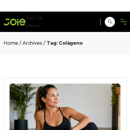
Set Up
Menu
Home
Archives
Tag:
Colágeno