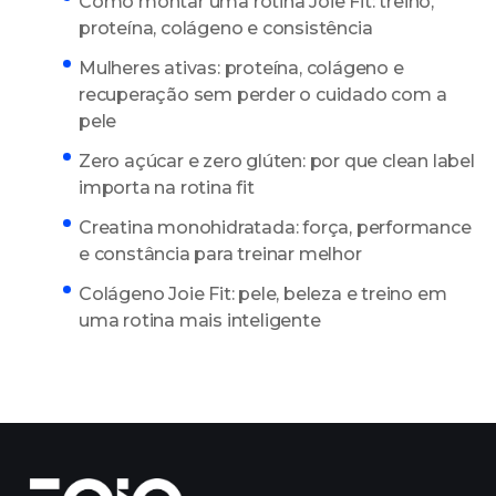
Como montar uma rotina Joie Fit: treino,
proteína, colágeno e consistência
Mulheres ativas: proteína, colágeno e
recuperação sem perder o cuidado com a
pele
Zero açúcar e zero glúten: por que clean label
importa na rotina fit
Creatina monohidratada: força, performance
e constância para treinar melhor
Colágeno Joie Fit: pele, beleza e treino em
uma rotina mais inteligente