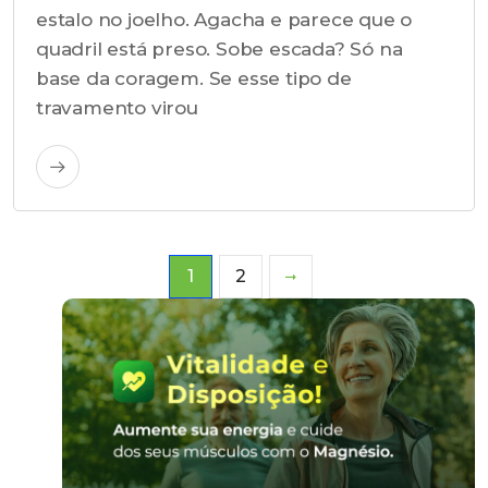
estalo no joelho. Agacha e parece que o
quadril está preso. Sobe escada? Só na
base da coragem. Se esse tipo de
travamento virou
1
2