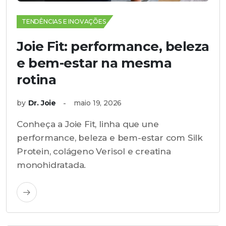
TENDÊNCIAS E INOVAÇÕES
Joie Fit: performance, beleza
e bem-estar na mesma
rotina
by
Dr. Joie
maio 19, 2026
Conheça a Joie Fit, linha que une
performance, beleza e bem-estar com Silk
Protein, colágeno Verisol e creatina
monohidratada.