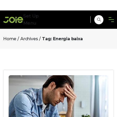
Set Up
Menu
Home
Archives
Tag:
Energia baixa