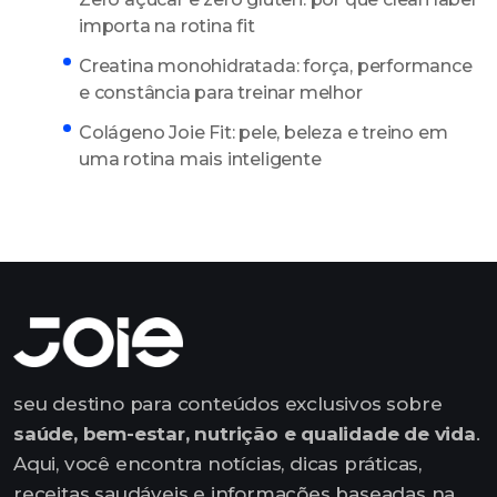
importa na rotina fit
Creatina monohidratada: força, performance
e constância para treinar melhor
Colágeno Joie Fit: pele, beleza e treino em
uma rotina mais inteligente
seu destino para conteúdos exclusivos sobre
saúde, bem-estar, nutrição e qualidade de vida
.
Aqui, você encontra notícias, dicas práticas,
receitas saudáveis e informações baseadas na