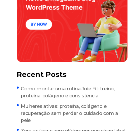
Recent Posts
Como montar uma rotina Joie Fit: treino,
proteína, colágeno e consistência
Mulheres ativas: proteína, colágeno e
recuperação sem perder o cuidado com a
pele
Zero açúcar e zero glúten: por que clean label