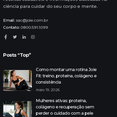
ciência para cuidar do seu corpo e mente.
Email:
sac@joie.com.br
Contato:
0800.591.1099
Posts “Top”
Como montar uma rotina Joie
Fit: treino, proteína, colágeno e
consistência
maio 19, 2026
Mulheres ativas: proteína,
colágeno e recuperação sem
perder o cuidado com a pele