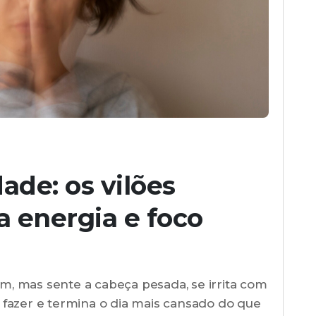
ade: os vilões
a energia e foco
m, mas sente a cabeça pesada, se irrita com
 fazer e termina o dia mais cansado do que