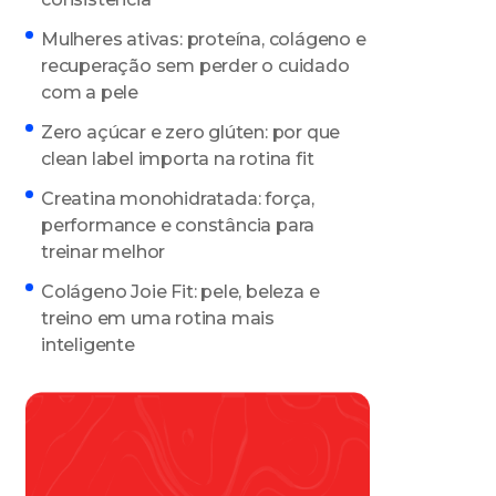
Mulheres ativas: proteína, colágeno e
recuperação sem perder o cuidado
com a pele
Zero açúcar e zero glúten: por que
clean label importa na rotina fit
Creatina monohidratada: força,
performance e constância para
treinar melhor
Colágeno Joie Fit: pele, beleza e
treino em uma rotina mais
inteligente