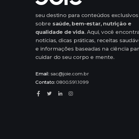
seu destino para conteúdos exclusivos
sobre
saúde, bem-estar, nutrição e
qualidade de vida
. Aqui, você encontr
notícias, dicas práticas, receitas saudáv
e informações baseadas na ciência pa
cuidar do seu corpo e mente.
Email:
sac@joie.com.br
Contato:
0800.591.1099