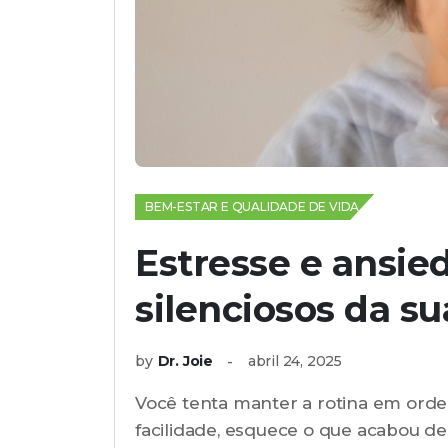
BEM-ESTAR E QUALIDADE DE VIDA
Estresse e ansied
silenciosos da su
by
Dr. Joie
abril 24, 2025
Você tenta manter a rotina em orde
facilidade, esquece o que acabou de