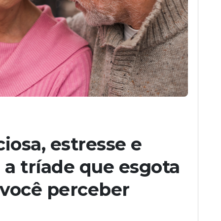
iosa, estresse e
a tríade que esgota
 você perceber