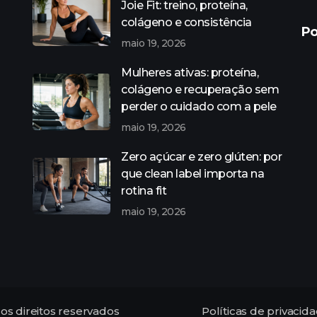
Joie Fit: treino, proteína,
colágeno e consistência
Po
maio 19, 2026
Mulheres ativas: proteína,
colágeno e recuperação sem
perder o cuidado com a pele
maio 19, 2026
Zero açúcar e zero glúten: por
que clean label importa na
rotina fit
maio 19, 2026
os direitos reservados
Políticas de privacid