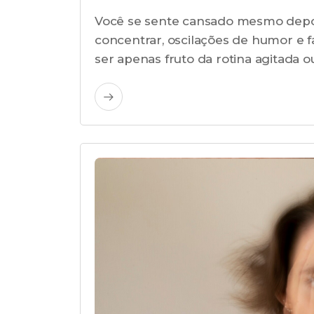
Você se sente cansado mesmo depoi
concentrar, oscilações de humor e f
ser apenas fruto da rotina agitada o