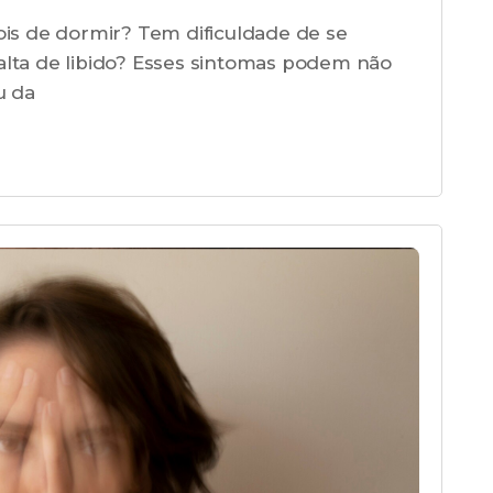
s de dormir? Tem dificuldade de se
alta de libido? Esses sintomas podem não
u da