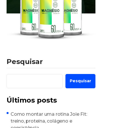
Pesquisar
Pesquisar
Últimos posts
Como montar uma rotina Joie Fit:
treino, proteína, colágeno e
consistência