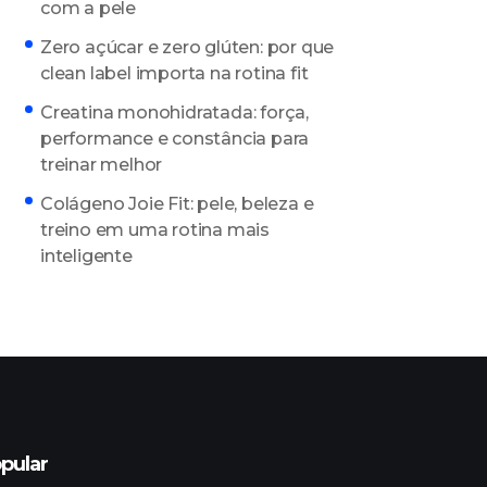
com a pele
Zero açúcar e zero glúten: por que
clean label importa na rotina fit
Creatina monohidratada: força,
performance e constância para
treinar melhor
Colágeno Joie Fit: pele, beleza e
treino em uma rotina mais
inteligente
pular