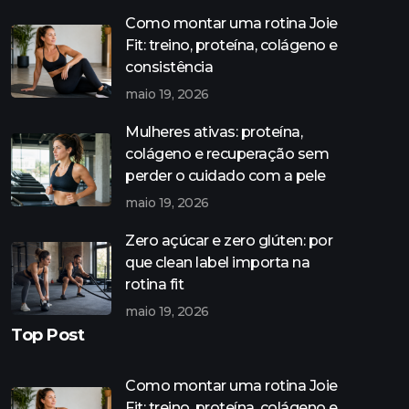
Como montar uma rotina Joie
Fit: treino, proteína, colágeno e
consistência
maio 19, 2026
Mulheres ativas: proteína,
colágeno e recuperação sem
perder o cuidado com a pele
maio 19, 2026
Zero açúcar e zero glúten: por
que clean label importa na
rotina fit
maio 19, 2026
Top Post
Como montar uma rotina Joie
Fit: treino, proteína, colágeno e