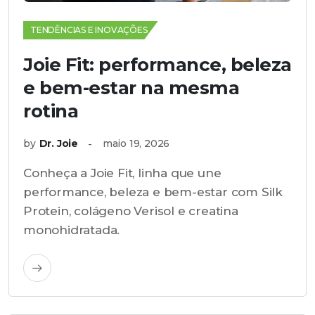
TENDÊNCIAS E INOVAÇÕES
Joie Fit: performance, beleza
e bem-estar na mesma
rotina
by
Dr. Joie
maio 19, 2026
Conheça a Joie Fit, linha que une
performance, beleza e bem-estar com Silk
Protein, colágeno Verisol e creatina
monohidratada.