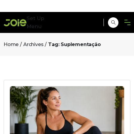
Set Up
Menu
Home
Archives
Tag:
Suplementação