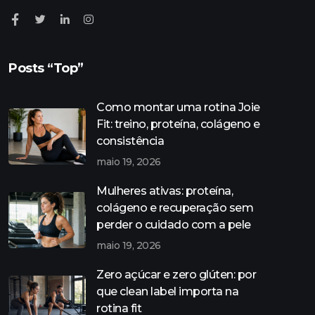
Posts “Top”
Como montar uma rotina Joie
Fit: treino, proteína, colágeno e
consistência
maio 19, 2026
Mulheres ativas: proteína,
colágeno e recuperação sem
perder o cuidado com a pele
maio 19, 2026
Zero açúcar e zero glúten: por
que clean label importa na
rotina fit