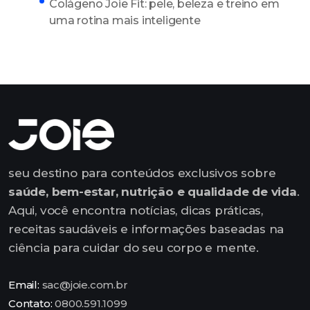
Colágeno Joie Fit: pele, beleza e treino em
uma rotina mais inteligente
seu destino para conteúdos exclusivos sobre
saúde, bem-estar, nutrição e qualidade de vida
.
Aqui, você encontra notícias, dicas práticas,
receitas saudáveis e informações baseadas na
ciência para cuidar do seu corpo e mente.
Email:
sac@joie.com.br
Contato:
0800.591.1099