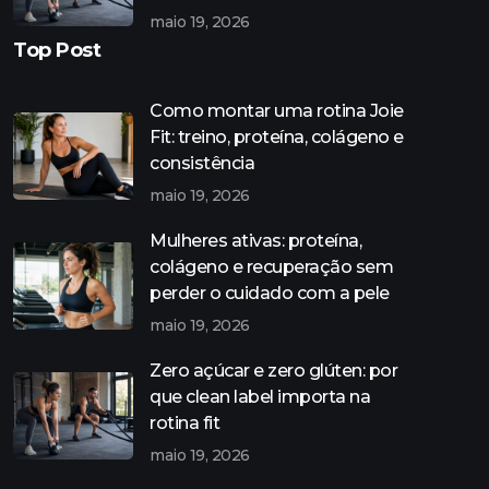
maio 19, 2026
Top Post
Como montar uma rotina Joie
Fit: treino, proteína, colágeno e
consistência
maio 19, 2026
Mulheres ativas: proteína,
colágeno e recuperação sem
perder o cuidado com a pele
maio 19, 2026
Zero açúcar e zero glúten: por
que clean label importa na
rotina fit
maio 19, 2026