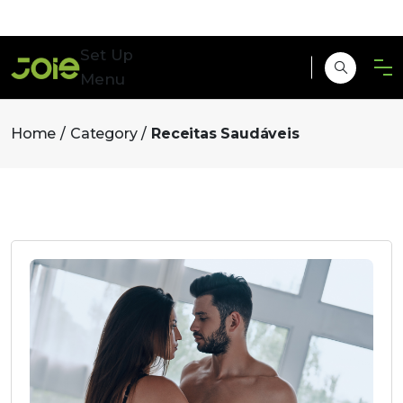
Set Up
Menu
Home
Category
Receitas Saudáveis