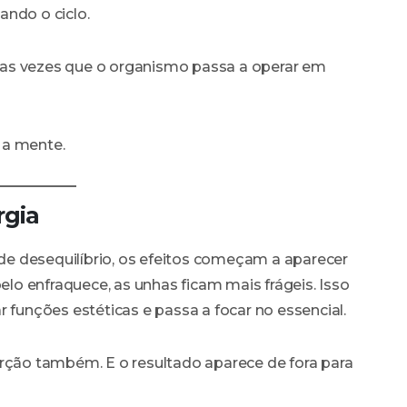
ando o ciclo.
as vezes que o organismo passa a operar em
 a mente.
rgia
e desequilíbrio, os efeitos começam a aparecer
belo enfraquece, as unhas ficam mais frágeis. Isso
 funções estéticas e passa a focar no essencial.
orção também. E o resultado aparece de fora para