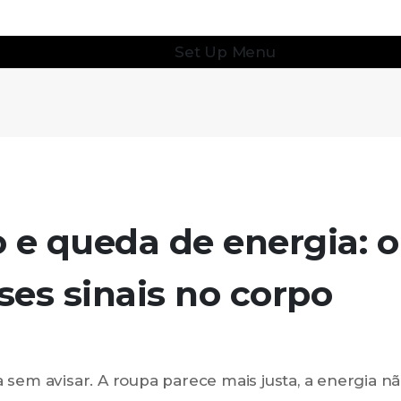
Set Up Menu
 e queda de energia: 
ses sinais no corpo
 avisar. A roupa parece mais justa, a energia nã