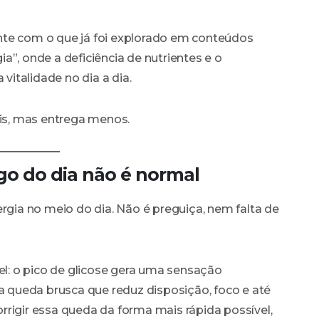
nte com o que já foi explorado em conteúdos
a”, onde a deficiência de nutrientes e o
italidade no dia a dia.
s, mas entrega menos.
go do dia não é normal
ergia no meio do dia. Não é preguiça, nem falta de
vel: o pico de glicose gera uma sensação
queda brusca que reduz disposição, foco e até
rigir essa queda da forma mais rápida possível,