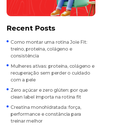
Recent Posts
Como montar uma rotina Joie Fit:
treino, proteína, colágeno e
consistência
Mulheres ativas: proteína, colágeno e
recuperação sem perder o cuidado
com a pele
Zero açúcar e zero glúten: por que
clean label importa na rotina fit
Creatina monohidratada: força,
performance e constância para
treinar melhor