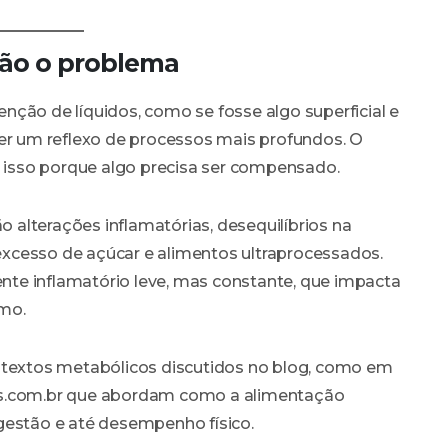
não o problema
ção de líquidos, como se fosse algo superficial e
ser um reflexo de processos mais profundos. O
z isso porque algo precisa ser compensado.
ão alterações inflamatórias, desequilíbrios na
o excesso de açúcar e alimentos ultraprocessados.
te inflamatório leve, mas constante, que impacta
mo.
ontextos metabólicos discutidos no blog, como em
os.com.br que abordam como a alimentação
gestão e até desempenho físico.