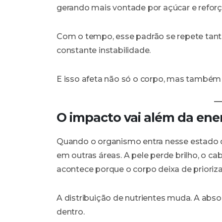
gerando mais vontade por açúcar e reforç
Com o tempo, esse padrão se repete tant
constante instabilidade.
E isso afeta não só o corpo, mas também
O impacto vai além da ene
Quando o organismo entra nesse estado d
em outras áreas. A pele perde brilho, o ca
acontece porque o corpo deixa de priorizar
A distribuição de nutrientes muda. A abs
dentro.