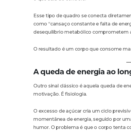
Esse tipo de quadro se conecta diretame
como “cansaço constante e falta de energi
desequilíbrio metabólico comprometem a v
O resultado é um corpo que consome mai
A queda de energia ao lon
Outro sinal clássico é aquela queda de en
motivação. É fisiologia.
O excesso de açúcar cria um ciclo previsí
momentânea de energia, seguido por uma 
humor. O problema é que o corpo tenta cor