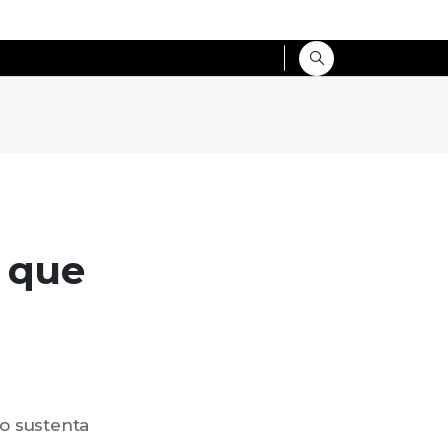
o que
o sustenta