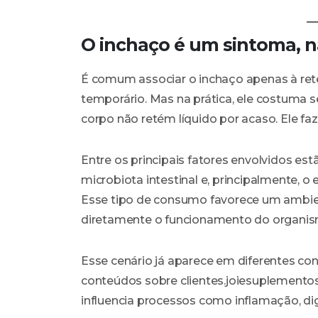
O inchaço é um sintoma, 
É comum associar o inchaço apenas à reten
temporário. Mas na prática, ele costuma 
corpo não retém líquido por acaso. Ele fa
Entre os principais fatores envolvidos est
microbiota intestinal e, principalmente, 
Esse tipo de consumo favorece um ambien
diretamente o funcionamento do organis
Esse cenário já aparece em diferentes c
conteúdos sobre clientes.joiesuplement
influencia processos como inflamação, di