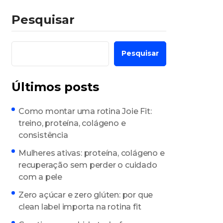
Pesquisar
Pesquisar
Últimos posts
Como montar uma rotina Joie Fit:
treino, proteína, colágeno e
consistência
Mulheres ativas: proteína, colágeno e
recuperação sem perder o cuidado
com a pele
Zero açúcar e zero glúten: por que
clean label importa na rotina fit