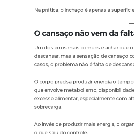
Na prática, o inchaço é apenas a superfíc
O cansaço não vem da fal
Um dos erros mais comuns é achar que o 
descansar, mas a sensação de cansaço co
casos, o problema não é falta de descanso.
O corpo precisa produzir energia o temp
que envolve metabolismo, disponibilidade
excesso alimentar, especialmente com alt
sobrecarga.
Ao invés de produzir mais energia, o orga
o que saiu do controle.