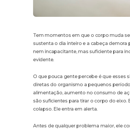
Tem momentos em que o corpo muda sem a
sustenta o dia inteiro e a cabeça demora
nem incapacitante, mas suficiente para 
evidente.
O que pouca gente percebe é que esses s
diretas do organismo a pequenos período
alimentação, aumento no consumo de açúca
são suficientes para tirar o corpo do eix
colapso. Ele entra em alerta.
Antes de qualquer problema maior, ele com