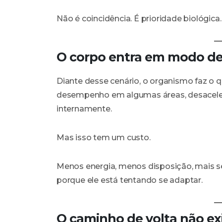
Não é coincidência. É prioridade biológica.
O corpo entra em modo d
Diante desse cenário, o organismo faz o q
desempenho em algumas áreas, desacelera
internamente.
Mas isso tem um custo.
Menos energia, menos disposição, mais s
porque ele está tentando se adaptar.
O caminho de volta não e