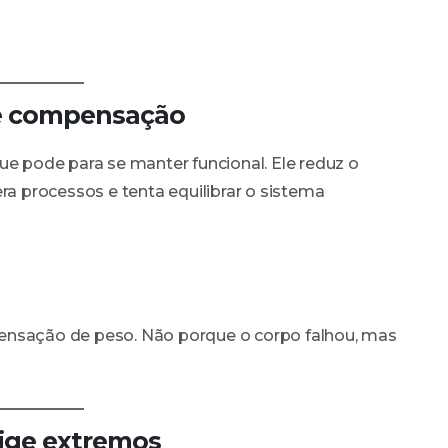
e compensação
ue pode para se manter funcional. Ele reduz o
 processos e tenta equilibrar o sistema
ensação de peso. Não porque o corpo falhou, mas
xige extremos