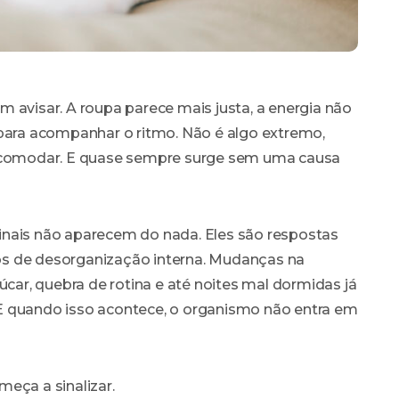
visar. A roupa parece mais justa, a energia não
 para acompanhar o ritmo. Não é algo extremo,
incomodar. E quase sempre surge sem uma causa
inais não aparecem do nada. Eles são respostas
s de desorganização interna. Mudanças na
r, quebra de rotina e até noites mal dormidas já
o. E quando isso acontece, o organismo não entra em
eça a sinalizar.