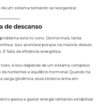
ie de um sistema tentando se reorganizar.
ta de descanso
problema está no sono. Dorme mais, tenta
ntinua. Isso acontece porque, na maioria desses
 É falta de eficiência energética.
o todo, e isso depende de um sistema complexo
 de nutrientes e equilíbrio hormonal. Quando há
a carga glicêmica, esse sistema entra em
nismo passa a gastar energia tentando estabilizar