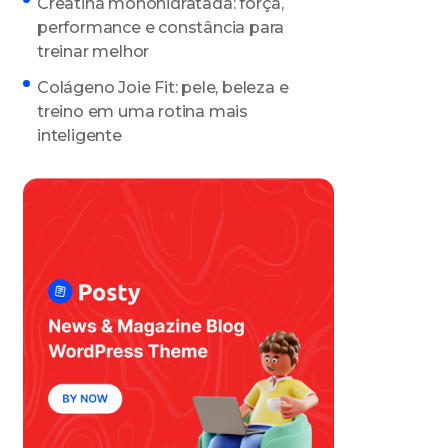
Creatina monohidratada: força,
performance e constância para
treinar melhor
Colágeno Joie Fit: pele, beleza e
treino em uma rotina mais
inteligente