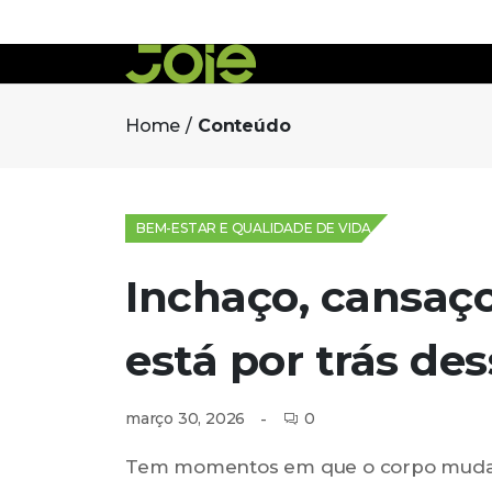
Home
Conteúdo
BEM-ESTAR E QUALIDADE DE VIDA
Inchaço, cansaço
está por trás des
0
março 30, 2026
Tem momentos em que o corpo muda sem