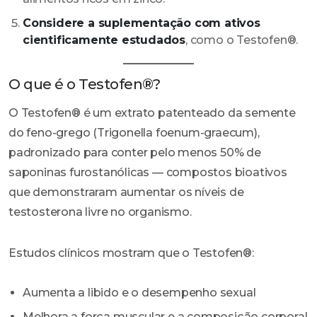
Considere a suplementação com ativos
cientificamente estudados
, como o Testofen®.
O que é o Testofen®?
O Testofen® é um extrato patenteado da semente
do feno-grego (Trigonella foenum-graecum),
padronizado para conter pelo menos 50% de
saponinas furostanólicas — compostos bioativos
que demonstraram aumentar os níveis de
testosterona livre no organismo.
Estudos clínicos mostram que o Testofen®:
Aumenta a libido e o desempenho sexual
Melhora a força muscular e a composição corporal