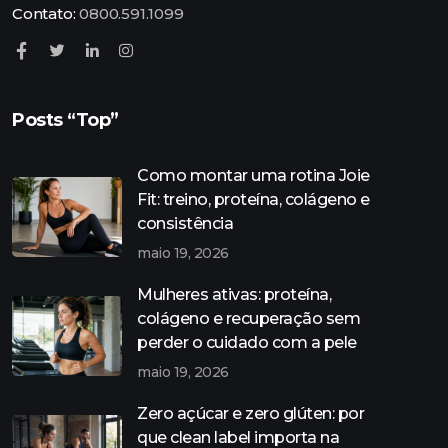
Contato:
0800.591.1099
Posts “Top”
Como montar uma rotina Joie
Fit: treino, proteína, colágeno e
consistência
maio 19, 2026
Mulheres ativas: proteína,
colágeno e recuperação sem
perder o cuidado com a pele
maio 19, 2026
Zero açúcar e zero glúten: por
que clean label importa na