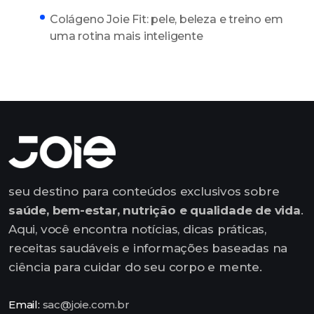
Colágeno Joie Fit: pele, beleza e treino em
uma rotina mais inteligente
seu destino para conteúdos exclusivos sobre
saúde, bem-estar, nutrição e qualidade de vida
.
Aqui, você encontra notícias, dicas práticas,
receitas saudáveis e informações baseadas na
ciência para cuidar do seu corpo e mente.
Email:
sac@joie.com.br