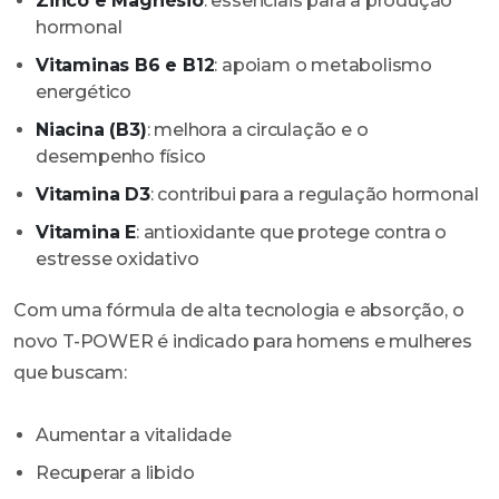
Zinco e Magnésio
: essenciais para a produção
hormonal
Vitaminas B6 e B12
: apoiam o metabolismo
energético
Niacina (B3)
: melhora a circulação e o
desempenho físico
Vitamina D3
: contribui para a regulação hormonal
Vitamina E
: antioxidante que protege contra o
estresse oxidativo
Com uma fórmula de alta tecnologia e absorção, o
novo T-POWER é indicado para homens e mulheres
que buscam:
Aumentar a vitalidade
Recuperar a libido