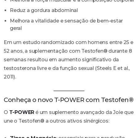
Reduz a gordura abdominal
Melhora a vitalidade e sensação de bem-estar
geral
Em um estudo randomizado com homens entre 25 e
52 anos, a suplementação com Testofen® durante 8
semanas resultou em aumento significativo da
testosterona livre e da função sexual (Steels E et al.,
2011).
Conheça o novo T-POWER com Testofen®
O
T-POWER
é um suplemento avançado da Joie que
une o Testofen® a outros ativos sinérgicos: