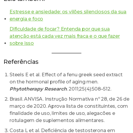
Estresse e ansiedade: os vilões silenciosos da sua
energia e foco
Dificuldade de focar? Entenda por que sua
atenção está cada vez mais fraca e o que fazer
sobre isso
Referências
Steels E et al. Effect of a fenu greek seed extract
on the hormonal profile of aging men.
Phytotherapy Research
. 2011;25(4):508–512.
Brasil. ANVISA. Instrução Normativa nº 28, de 26 de
março de 2020. Aprova lista de constituintes, com
finalidade de uso, limites de uso, alegacões e
rotulagem de suplementos alimentares.
Costa L et al. Deficiência de testosterona em