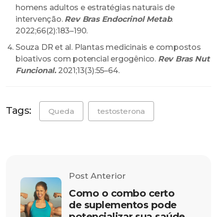
homens adultos e estratégias naturais de
intervenção.
Rev Bras Endocrinol Metab
.
2022;66(2):183–190.
Souza DR et al. Plantas medicinais e compostos
bioativos com potencial ergogênico.
Rev Bras Nut
Funcional.
2021;13(3):55–64.
Tags:
Queda
testosterona
Post Anterior
Como o combo certo
de suplementos pode
potencializar sua saúde