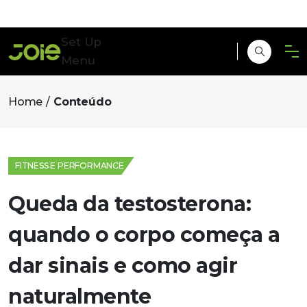
Set Up
Menu
Home
Conteúdo
FITNESS E PERFORMANCE
Queda da testosterona:
quando o corpo começa a
dar sinais e como agir
naturalmente