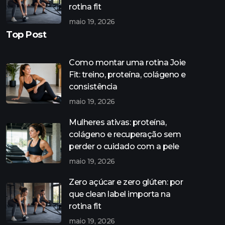
rotina fit
maio 19, 2026
Top Post
Como montar uma rotina Joie
Fit: treino, proteína, colágeno e
consistência
maio 19, 2026
Mulheres ativas: proteína,
colágeno e recuperação sem
perder o cuidado com a pele
maio 19, 2026
Zero açúcar e zero glúten: por
que clean label importa na
rotina fit
maio 19, 2026