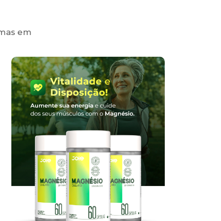
 mas em