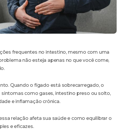
rações frequentes no intestino, mesmo com uma
 problema não esteja apenas no que você come,
o.
unto. Quando o fígado está sobrecarregado, o
sintomas como gases, intestino preso ou solto,
dade e inflamação crônica.
ssa relação afeta sua saúde e como equilibrar o
les e eficazes.