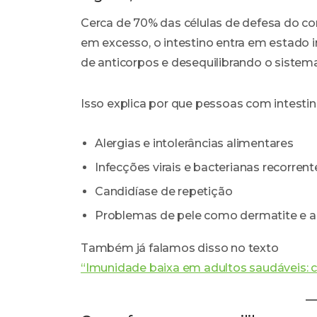
Cerca de 70% das células de defesa do corp
em excesso, o intestino entra em estado 
de anticorpos e desequilibrando o sistem
Isso explica por que pessoas com intest
Alergias e intolerâncias alimentares
Infecções virais e bacterianas recorrent
Candidíase de repetição
Problemas de pele como dermatite e 
Também já falamos disso no texto
“Imunidade baixa em adultos saudáveis: 