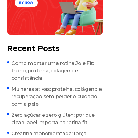
Recent Posts
Como montar uma rotina Joie Fit:
treino, proteína, colágeno e
consistência
Mulheres ativas: proteína, colágeno e
recuperação sem perder o cuidado
com a pele
Zero açúcar e zero glúten: por que
clean label importa na rotina fit
Creatina monohidratada: força,