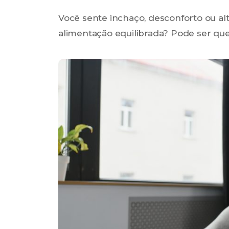
Você sente inchaço, desconforto ou a
alimentação equilibrada? Pode ser q