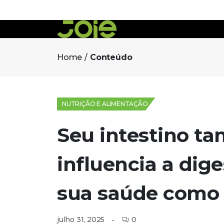
Home
Conteúdo
NUTRIÇÃO E ALIMENTAÇÃO
Seu intestino t
influencia a dige
sua saúde como
0
julho 31, 2025