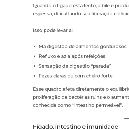
Quando o fígado está lento, a bile é pr
espessa, dificultando sua liberação e eficiê
Isso pode levar a:
Má digestão de alimentos gordurosos
Refluxo e azia após refeições
Sensação de digestão “parada”
Fezes claras ou com cheiro forte
Esse quadro afeta diretamente o equilíbri
proliferação de bactérias ruins e o aumen
conhecida como “intestino permeável”.
Fígado, intestino e imunidade