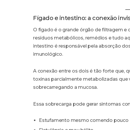
Fígado e intestino: a conexão invis
O fígado é o grande órgão de filtragem e 
resíduos metabólicos, remédios e tudo aq
intestino é responsável pela absorção do
imunológico.
A conexão entre os dois é tão forte que, q
toxinas parcialmente metabolizadas que vão
sobrecarregando a mucosa.
Essa sobrecarga pode gerar sintomas co
Estufamento mesmo comendo pouco