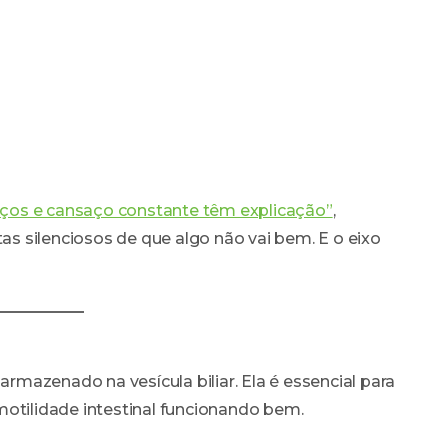
haços e cansaço constante têm explicação”
,
 silenciosos de que algo não vai bem. E o eixo
armazenado na vesícula biliar. Ela é essencial para
motilidade intestinal funcionando bem.