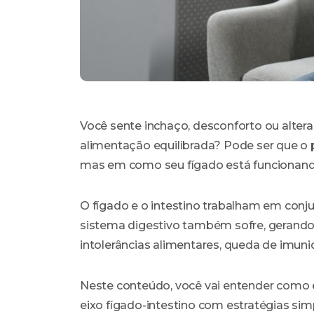
Você sente inchaço, desconforto ou alte
alimentação equilibrada? Pode ser que o
mas em como seu fígado está funcionand
O fígado e o intestino trabalham em conj
sistema digestivo também sofre, gerando 
intolerâncias alimentares, queda de imuni
Neste conteúdo, você vai entender como e
eixo fígado-intestino com estratégias simp