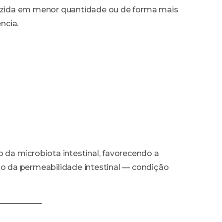
oduzida em menor quantidade ou de forma mais
ncia.
o da microbiota intestinal, favorecendo a
to da permeabilidade intestinal — condição