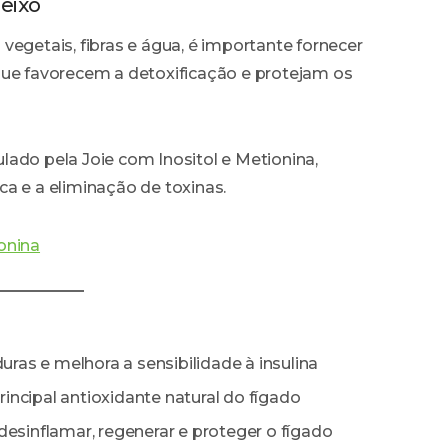
 eixo
vegetais, fibras e água, é importante fornecer
que favorecem a detoxificação e protejam os
lado pela Joie com Inositol e Metionina,
a e a eliminação de toxinas.
onina
ras e melhora a sensibilidade à insulina
rincipal antioxidante natural do fígado
esinflamar, regenerar e proteger o fígado