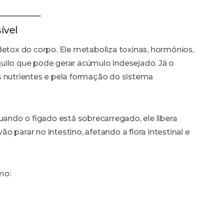
ível
detox do corpo. Ele metaboliza toxinas, hormônios,
uilo que pode gerar acúmulo indesejado. Já o
s nutrientes e pela formação do sistema
uando o fígado está sobrecarregado, ele libera
 parar no intestino, afetando a flora intestinal e
mo: