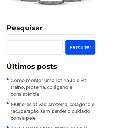
Pesquisar
Pesquisar
Últimos posts
Como montar uma rotina Joie Fit:
treino, proteína, colágeno e
consistência
Mulheres ativas: proteína, colágeno e
recuperação sem perder o cuidado
com a pele