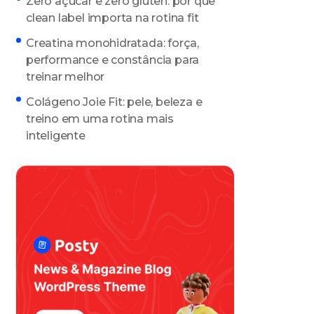
Zero açúcar e zero glúten: por que
clean label importa na rotina fit
Creatina monohidratada: força,
performance e constância para
treinar melhor
Colágeno Joie Fit: pele, beleza e
treino em uma rotina mais
inteligente