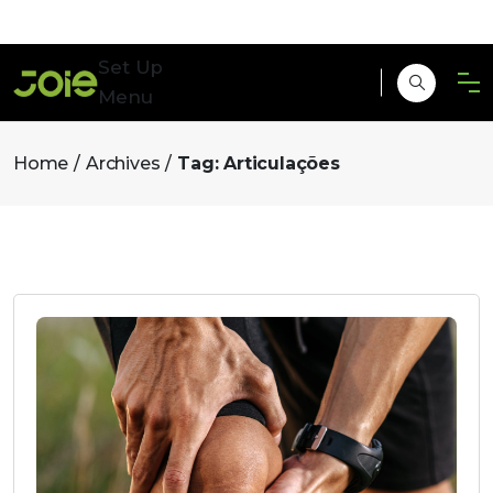
Set Up
Menu
Home
Archives
Tag:
Articulações