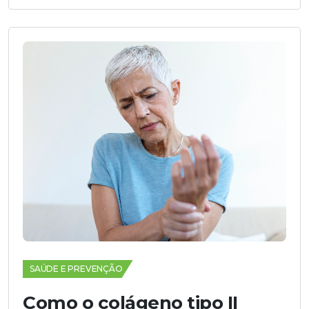
SAÚDE E PREVENÇÃO
Como o colágeno tipo II