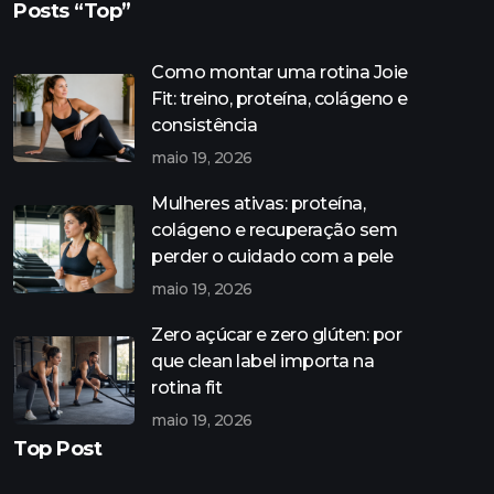
Posts “Top”
Como montar uma rotina Joie
Fit: treino, proteína, colágeno e
consistência
maio 19, 2026
Mulheres ativas: proteína,
colágeno e recuperação sem
perder o cuidado com a pele
maio 19, 2026
Zero açúcar e zero glúten: por
que clean label importa na
rotina fit
maio 19, 2026
Top Post