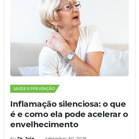
SAÚDE E PREVENÇÃO
Inflamação silenciosa: o que
é e como ela pode acelerar o
envelhecimento
by
Dr. Joie
setembro 30, 2025