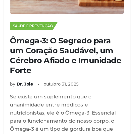
SAÚDE E PREVENÇÃO
Ômega-3: O Segredo para
um Coração Saudável, um
Cérebro Afiado e Imunidade
Forte
by
Dr. Joie
outubro 31, 2025
Se existe um suplemento que é
unanimidade entre médicos e
nutricionistas, ele é o Ômega-3. Essencial
para o funcionamento do nosso corpo, o
Ômega-3 é um tipo de gordura boa que