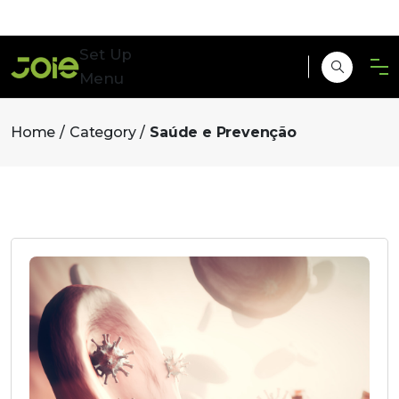
Set Up
Menu
Home
Category
Saúde e Prevenção