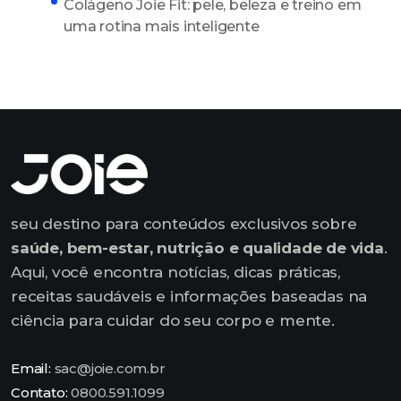
Colágeno Joie Fit: pele, beleza e treino em
uma rotina mais inteligente
seu destino para conteúdos exclusivos sobre
saúde, bem-estar, nutrição e qualidade de vida
.
Aqui, você encontra notícias, dicas práticas,
receitas saudáveis e informações baseadas na
ciência para cuidar do seu corpo e mente.
Email:
sac@joie.com.br
Contato:
0800.591.1099