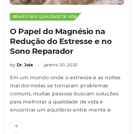
BEM-ESTAR E QUALIDADE DE VIDA
O Papel do Magnésio na
Redução do Estresse e no
Sono Reparador
by
Dr. Joie
janeiro 30, 2025
Em um mundo onde o estresse e as noites
mal dormidas se tornaram problemas
comuns, muitas pessoas buscam soluções
para melhorar a qualidade de vida e
encontrar um equilíbrio entre mente e