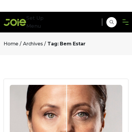
Set Up
Menu
Home
Archives
Tag:
Bem Estar