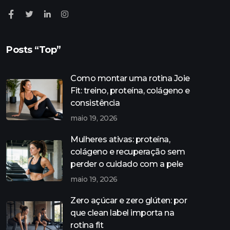
Posts “Top”
Como montar uma rotina Joie
Fit: treino, proteína, colágeno e
consistência
maio 19, 2026
Mulheres ativas: proteína,
colágeno e recuperação sem
perder o cuidado com a pele
maio 19, 2026
Zero açúcar e zero glúten: por
que clean label importa na
rotina fit