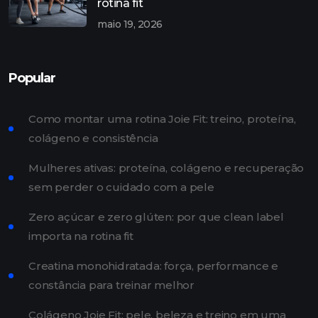
rotina fit
maio 19, 2026
Popular
Como montar uma rotina Joie Fit: treino, proteína,
colágeno e consistência
Mulheres ativas: proteína, colágeno e recuperação
sem perder o cuidado com a pele
Zero açúcar e zero glúten: por que clean label
importa na rotina fit
Creatina monohidratada: força, performance e
constância para treinar melhor
Colágeno Joie Fit: pele, beleza e treino em uma