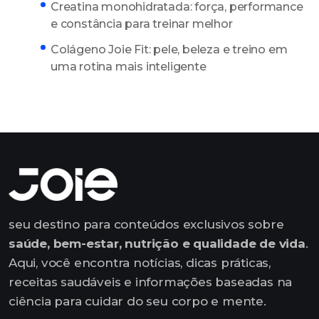
Creatina monohidratada: força, performance
e constância para treinar melhor
Colágeno Joie Fit: pele, beleza e treino em
uma rotina mais inteligente
seu destino para conteúdos exclusivos sobre
saúde, bem-estar, nutrição e qualidade de vida
.
Aqui, você encontra notícias, dicas práticas,
receitas saudáveis e informações baseadas na
ciência para cuidar do seu corpo e mente.