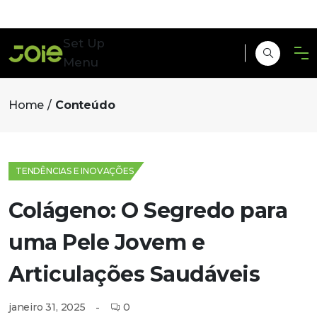
Set Up
Menu
Home
Conteúdo
TENDÊNCIAS E INOVAÇÕES
Colágeno: O Segredo para
uma Pele Jovem e
Articulações Saudáveis
0
janeiro 31, 2025