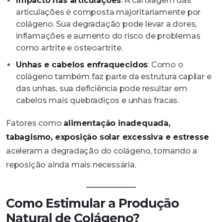
Impacto nas articulações
: A cartilagem das
articulações é composta majoritariamente por
colágeno. Sua degradação pode levar a dores,
inflamações e aumento do risco de problemas
como artrite e osteoartrite.
Unhas e cabelos enfraquecidos
: Como o
colágeno também faz parte da estrutura capilar e
das unhas, sua deficiência pode resultar em
cabelos mais quebradiços e unhas fracas.
Fatores como
alimentação inadequada,
tabagismo, exposição solar excessiva e estresse
aceleram a degradação do colágeno, tornando a
reposição ainda mais necessária.
Como Estimular a Produção
Natural de Colágeno?