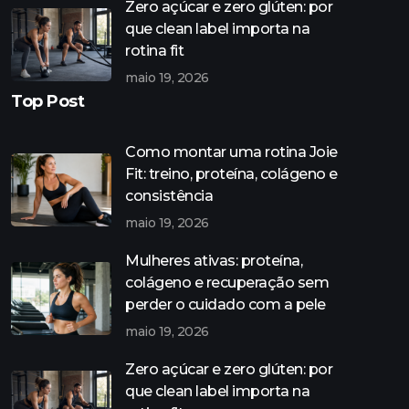
Zero açúcar e zero glúten: por
que clean label importa na
rotina fit
maio 19, 2026
Top Post
Como montar uma rotina Joie
Fit: treino, proteína, colágeno e
consistência
maio 19, 2026
Mulheres ativas: proteína,
colágeno e recuperação sem
perder o cuidado com a pele
maio 19, 2026
Zero açúcar e zero glúten: por
que clean label importa na