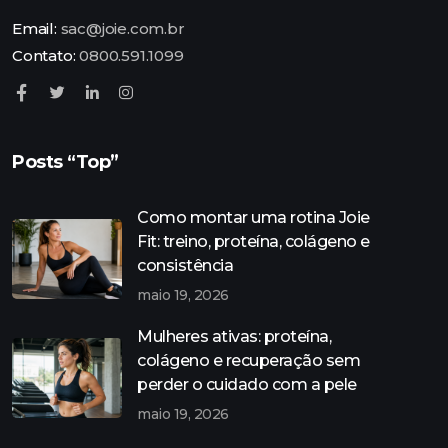
Email:
sac@joie.com.br
Contato:
0800.591.1099
Posts “Top”
Como montar uma rotina Joie
Fit: treino, proteína, colágeno e
consistência
maio 19, 2026
Mulheres ativas: proteína,
colágeno e recuperação sem
perder o cuidado com a pele
maio 19, 2026