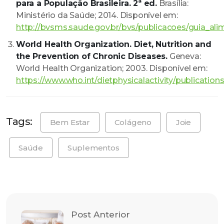
para a População Brasileira. 2ª ed.
Brasília:
Ministério da Saúde; 2014. Disponível em:
http://bvsms.saude.gov.br/bvs/publicacoes/guia_ali
World Health Organization. Diet, Nutrition and
the Prevention of Chronic Diseases.
Geneva:
World Health Organization; 2003. Disponível em:
https://www.who.int/dietphysicalactivity/publications
Tags:
Bem Estar
Colágeno
Joie
Saúde
Suplementos
Post Anterior