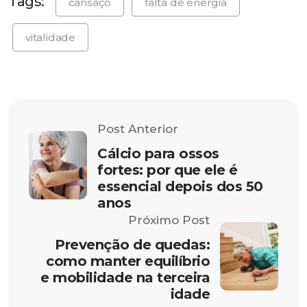
Tags:
cansaço
falta de energia
vitalidade
Post Anterior
Cálcio para ossos
fortes: por que ele é
essencial depois dos 50
anos
Próximo Post
Prevenção de quedas:
como manter equilíbrio
e mobilidade na terceira
idade