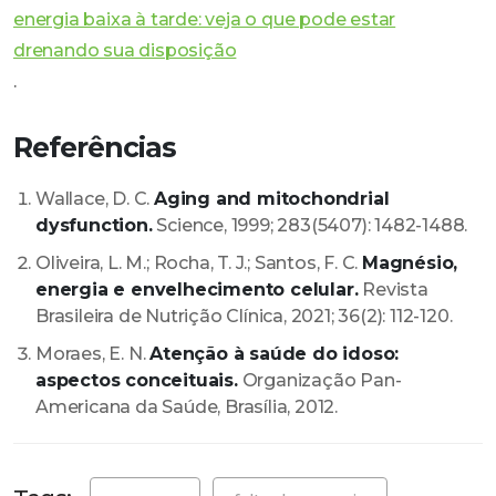
energia baixa à tarde: veja o que pode estar
drenando sua disposição
.
Referências
Wallace, D. C.
Aging and mitochondrial
dysfunction.
Science, 1999; 283(5407): 1482-1488.
Oliveira, L. M.; Rocha, T. J.; Santos, F. C.
Magnésio,
energia e envelhecimento celular.
Revista
Brasileira de Nutrição Clínica, 2021; 36(2): 112-120.
Moraes, E. N.
Atenção à saúde do idoso:
aspectos conceituais.
Organização Pan-
Americana da Saúde, Brasília, 2012.