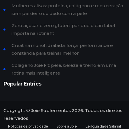
Mulheres ativas: proteína, colágeno e recuperação
sem perder o cuidado com a pele
Zero açúcar e zero glúten: por que clean label
importa na rotina fit
Creatina monohidratada: força, performance e
constância para treinar melhor
Colágeno Joie Fit: pele, beleza e treino em uma
rotina mais inteligente
Popular Entries
Copyright © Joie Suplementos 2026. Todos os direitos
reservados
Políticas de privacidade
Sobre a Joie
Lei Igualdade Salarial