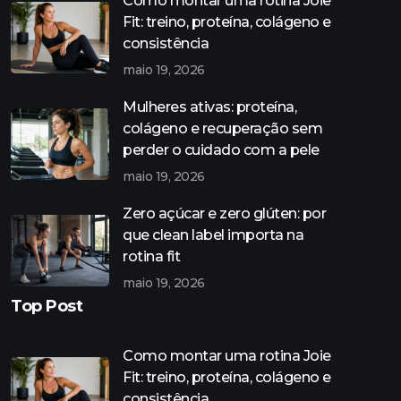
Como montar uma rotina Joie
Fit: treino, proteína, colágeno e
consistência
maio 19, 2026
Mulheres ativas: proteína,
colágeno e recuperação sem
perder o cuidado com a pele
maio 19, 2026
Zero açúcar e zero glúten: por
que clean label importa na
rotina fit
maio 19, 2026
Top Post
Como montar uma rotina Joie
Fit: treino, proteína, colágeno e
consistência