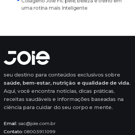
Colágeno Joie Fit: pele, beleza e treino em
uma rotina mais inteligente
seu destino para conteúdos exclusivos sobre
saúde, bem-estar, nutrição e qualidade de vida
.
Aqui, você encontra notícias, dicas práticas,
receitas saudáveis e informações baseadas na
ciência para cuidar do seu corpo e mente.
Email:
sac@joie.com.br
Contato:
0800.591.1099