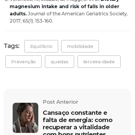
magnesium intake and risk of falls in older
adults.
Journal of the American Geriatrics Society,
2017; 65(1): 153-160.
Tags:
Equilíbrio
mobilidade
Prevenção
quedas
terceira idade
Post Anterior
Cansaço constante e
falta de energia: como
recuperar a vitalidade
com bons nutrientes