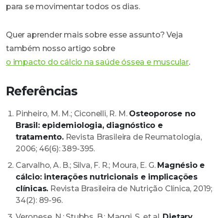
para se movimentar todos os dias.
Quer aprender mais sobre esse assunto? Veja
também nosso artigo sobre
o impacto do cálcio na saúde óssea e muscular
.
Referências
Pinheiro, M. M.; Ciconelli, R. M.
Osteoporose no
Brasil: epidemiologia, diagnóstico e
tratamento.
Revista Brasileira de Reumatologia,
2006; 46(6): 389-395.
Carvalho, A. B.; Silva, F. R.; Moura, E. G.
Magnésio e
cálcio: interações nutricionais e implicações
clínicas.
Revista Brasileira de Nutrição Clínica, 2019;
34(2): 89-96.
Veronese, N.; Stubbs, B.; Maggi, S. et al.
Dietary