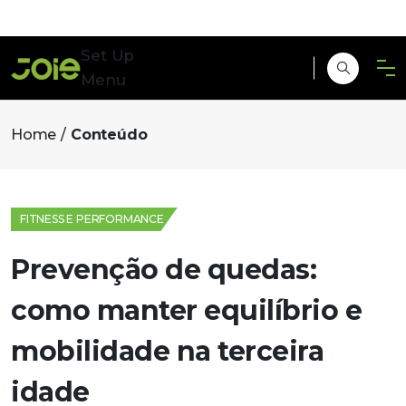
Set Up
Menu
Home
Conteúdo
FITNESS E PERFORMANCE
Prevenção de quedas:
como manter equilíbrio e
mobilidade na terceira
idade