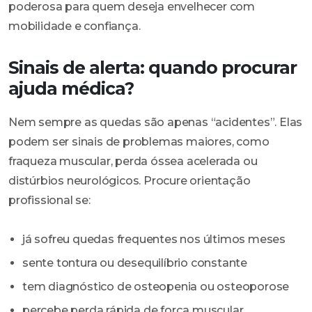
poderosa para quem deseja envelhecer com
mobilidade e confiança.
Sinais de alerta: quando procurar
ajuda médica?
Nem sempre as quedas são apenas “acidentes”. Elas
podem ser sinais de problemas maiores, como
fraqueza muscular, perda óssea acelerada ou
distúrbios neurológicos. Procure orientação
profissional se:
já sofreu quedas frequentes nos últimos meses
sente tontura ou desequilíbrio constante
tem diagnóstico de osteopenia ou osteoporose
percebe perda rápida de força muscular