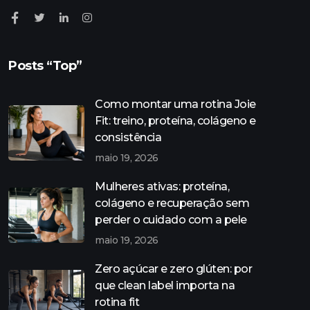
Posts “Top”
Como montar uma rotina Joie
Fit: treino, proteína, colágeno e
consistência
maio 19, 2026
Mulheres ativas: proteína,
colágeno e recuperação sem
perder o cuidado com a pele
maio 19, 2026
Zero açúcar e zero glúten: por
que clean label importa na
rotina fit