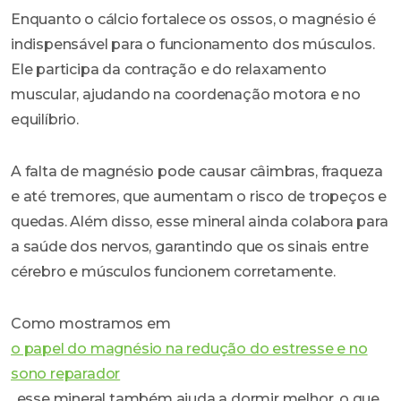
Enquanto o cálcio fortalece os ossos, o magnésio é
indispensável para o funcionamento dos músculos.
Ele participa da contração e do relaxamento
muscular, ajudando na coordenação motora e no
equilíbrio.
A falta de magnésio pode causar câimbras, fraqueza
e até tremores, que aumentam o risco de tropeços e
quedas. Além disso, esse mineral ainda colabora para
a saúde dos nervos, garantindo que os sinais entre
cérebro e músculos funcionem corretamente.
Como mostramos em
o papel do magnésio na redução do estresse e no
sono reparador
, esse mineral também ajuda a dormir melhor, o que