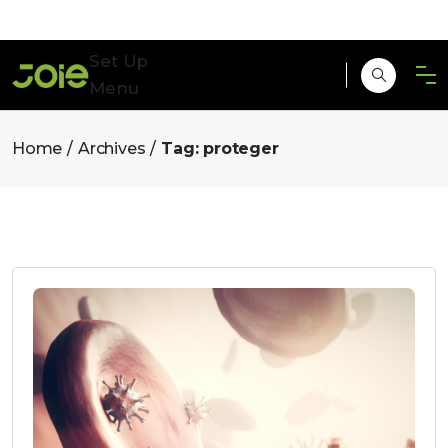
Set Up
Menu
Home
Archives
Tag:
proteger