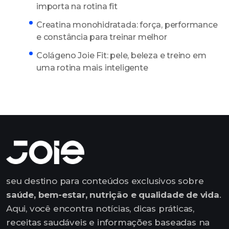
importa na rotina fit
Creatina monohidratada: força, performance
e constância para treinar melhor
Colágeno Joie Fit: pele, beleza e treino em
uma rotina mais inteligente
seu destino para conteúdos exclusivos sobre
saúde, bem-estar, nutrição e qualidade de vida
.
Aqui, você encontra notícias, dicas práticas,
receitas saudáveis e informações baseadas na