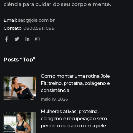
ciência para cuidar do seu corpo e mente.
Email:
sac@joie.com.br
Contato:
0800.591.1099
Posts “Top”
Como montar uma rotina Joie
Fit: treino, proteína, colágeno e
consistência
maio 19, 2026
Mulheres ativas: proteína,
colágeno e recuperação sem
perder o cuidado com a pele