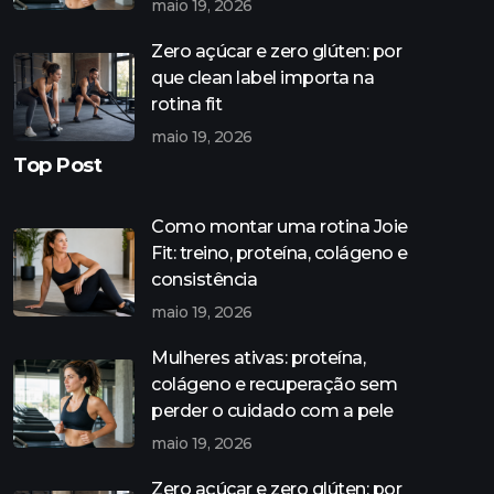
maio 19, 2026
Zero açúcar e zero glúten: por
que clean label importa na
rotina fit
maio 19, 2026
Top Post
Como montar uma rotina Joie
Fit: treino, proteína, colágeno e
consistência
maio 19, 2026
Mulheres ativas: proteína,
colágeno e recuperação sem
perder o cuidado com a pele
maio 19, 2026
Zero açúcar e zero glúten: por