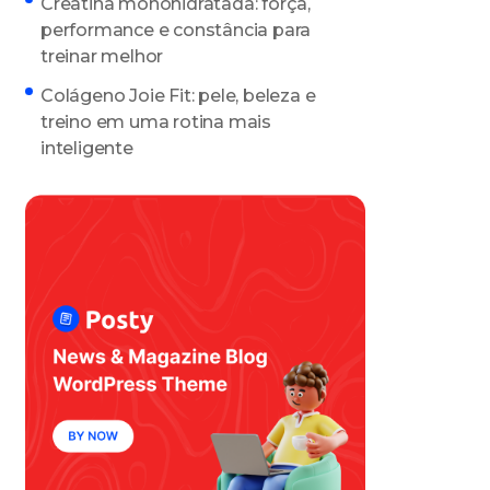
Creatina monohidratada: força,
performance e constância para
treinar melhor
Colágeno Joie Fit: pele, beleza e
treino em uma rotina mais
inteligente