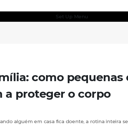
Set Up Menu
mília: como pequenas 
 a proteger o corpo
ando alguém em casa fica doente, a rotina inteira s