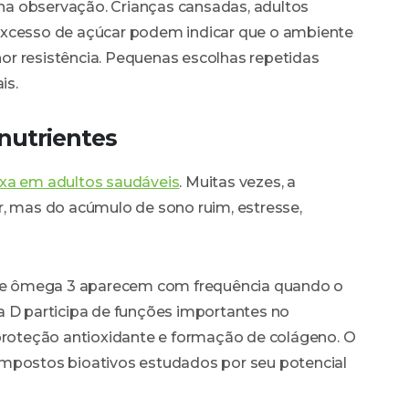
a observação. Crianças cansadas, adultos
excesso de açúcar podem indicar que o ambiente
r resistência. Pequenas escolhas repetidas
is.
nutrientes
xa em adultos saudáveis
. Muitas vezes, a
r, mas do acúmulo de sono ruim, estresse,
ma e ômega 3 aparecem com frequência quando o
a D participa de funções importantes no
 proteção antioxidante e formação de colágeno. O
ompostos bioativos estudados por seu potencial