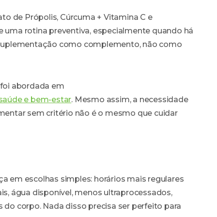
to de Própolis, Cúrcuma + Vitamina C e
uma rotina preventiva, especialmente quando há
r a suplementação como complemento, não como
á foi abordada em
a saúde e bem-estar
. Mesmo assim, a necessidade
lementar sem critério não é o mesmo que cuidar
ça em escolhas simples: horários mais regulares
ais, água disponível, menos ultraprocessados,
s do corpo. Nada disso precisa ser perfeito para