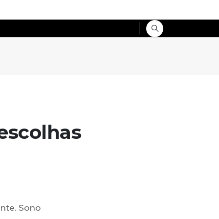
escolhas
ente. Sono