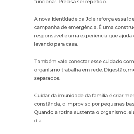
funcionar. Precisa ser repetido.
A nova identidade da Joie reforça essa i
campanha de emergência. É uma construç
responsável e uma experiência que ajuda
levando para casa.
Também vale conectar esse cuidado co
organismo trabalha em rede. Digestão, m
separados.
Cuidar da imunidade da família é criar me
constância, o improviso por pequenas base
Quando a rotina sustenta o organismo, el
dia.