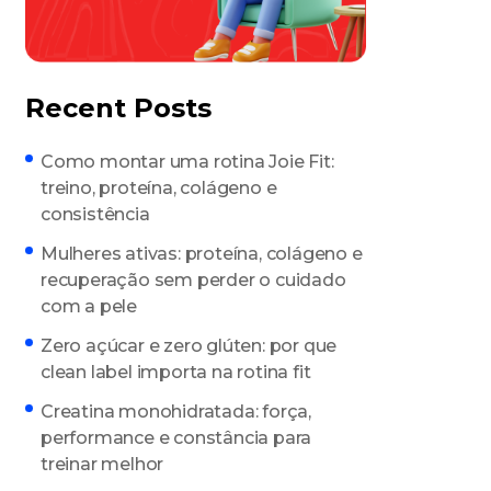
Recent Posts
Como montar uma rotina Joie Fit:
treino, proteína, colágeno e
consistência
Mulheres ativas: proteína, colágeno e
recuperação sem perder o cuidado
com a pele
Zero açúcar e zero glúten: por que
clean label importa na rotina fit
Creatina monohidratada: força,
performance e constância para
treinar melhor