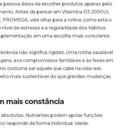
a pessoa deixa de escolher produtos apenas pelo
mento. Antes de pensar em Vitamina D3 2000UI,
C, PROMEGA, vale olhar para a rotina: como está o
 nível de estresse e a regularidade dos hábitos.
r suplementação em uma escolha mais consciente.
ência não significa rigidez. Uma rotina saudável
viagens, aos compromissos familiares e às fases em
lano costuma ser aquele que cabe na vida real.
feito mais sustentável do que grandes mudanças
m mais constância
 absolutas. Nutrientes podem apoiar funções
o responde de forma individual. Idade,