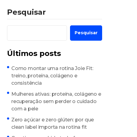
Pesquisar
Pesquisar
Últimos posts
Como montar uma rotina Joie Fit:
treino, proteína, colágeno e
consistência
Mulheres ativas: proteína, colágeno e
recuperação sem perder o cuidado
com a pele
Zero açúcar e zero glúten: por que
clean label importa na rotina fit