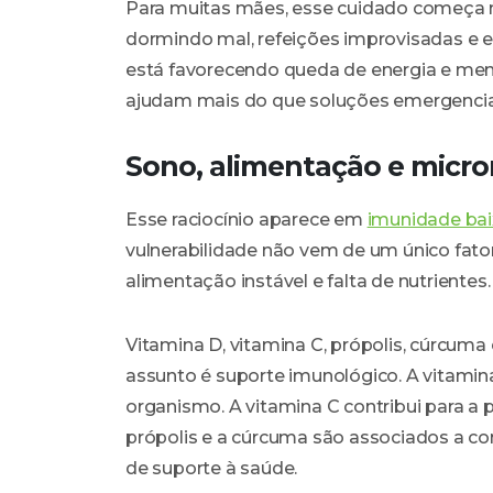
Para muitas mães, esse cuidado começa n
dormindo mal, refeições improvisadas e 
está favorecendo queda de energia e meno
ajudam mais do que soluções emergencia
Sono, alimentação e micro
Esse raciocínio aparece em
imunidade bai
vulnerabilidade não vem de um único fato
alimentação instável e falta de nutrientes.
Vitamina D, vitamina C, própolis, cúrcu
assunto é suporte imunológico. A vitamin
organismo. A vitamina C contribui para a
própolis e a cúrcuma são associados a c
de suporte à saúde.