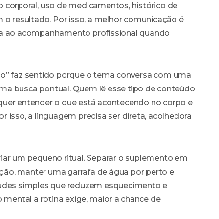
 corporal, uso de medicamentos, histórico de
m o resultado. Por isso, a melhor comunicação é
ida ao acompanhamento profissional quando
ão” faz sentido porque o tema conversa com uma
ma busca pontual. Quem lê esse tipo de conteúdo
quer entender o que está acontecendo no corpo e
 isso, a linguagem precisa ser direta, acolhedora
iar um pequeno ritual. Separar o suplemento em
eição, manter uma garrafa de água por perto e
tudes simples que reduzem esquecimento e
ental a rotina exige, maior a chance de