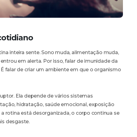
cotidiano
ina inteira sente. Sono muda, alimentação muda,
entrou em alerta. Por isso, falar de imunidade da
s. É falar de criar um ambiente em que o organismo
uptor. Ela depende de vários sistemas
entação, hidratação, saúde emocional, exposição
do a rotina está desorganizada, o corpo continua se
is desgaste.