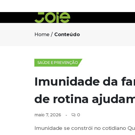
Home
Conteúdo
SAÚDE E PREVENÇÃO
Imunidade da fa
de rotina ajudam
0
maio 7, 2026
Imunidade se constrói no cotidiano Qu