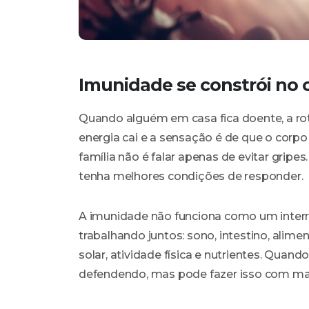
Imunidade se constrói no 
Quando alguém em casa fica doente, a rot
energia cai e a sensação é de que o corpo 
família não é falar apenas de evitar gripe
tenha melhores condições de responder.
A imunidade não funciona como um interr
trabalhando juntos: sono, intestino, alim
solar, atividade física e nutrientes. Quan
defendendo, mas pode fazer isso com ma