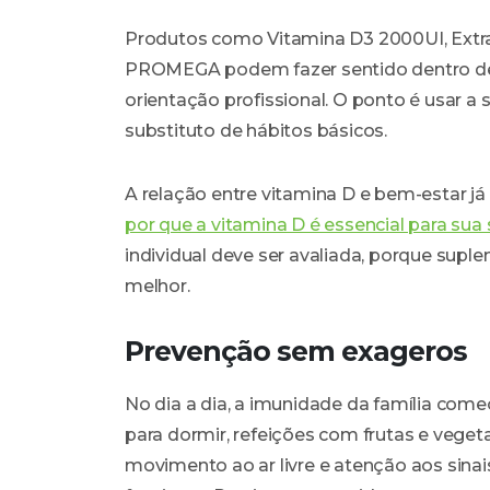
Produtos como Vitamina D3 2000UI, Extra
PROMEGA podem fazer sentido dentro de 
orientação profissional. O ponto é usa
substituto de hábitos básicos.
A relação entre vitamina D e bem-estar j
por que a vitamina D é essencial para su
individual deve ser avaliada, porque sup
melhor.
Prevenção sem exageros
No dia a dia, a imunidade da família come
para dormir, refeições com frutas e veget
movimento ao ar livre e atenção aos sinai