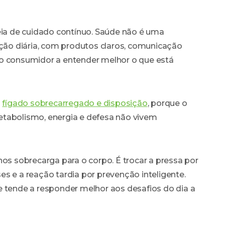
deia de cuidado contínuo. Saúde não é uma
ão diária, com produtos claros, comunicação
 o consumidor a entender melhor o que está
m
fígado sobrecarregado e disposição
, porque o
etabolismo, energia e defesa não vivem
nos sobrecarga para o corpo. É trocar a pressa por
s e a reação tardia por prevenção inteligente.
e tende a responder melhor aos desafios do dia a