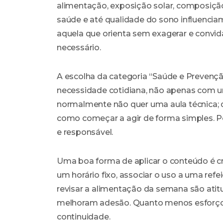
alimentação, exposição solar, composição
saúde e até qualidade do sono influencia
aquela que orienta sem exagerar e conv
necessário.
A escolha da categoria “Saúde e Prevenç
necessidade cotidiana, não apenas com u
normalmente não quer uma aula técnica; 
como começar a agir de forma simples. Por
e responsável.
Uma boa forma de aplicar o conteúdo é cr
um horário fixo, associar o uso a uma ref
revisar a alimentação da semana são ati
melhoram adesão. Quanto menos esforço m
continuidade.