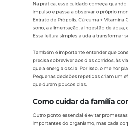
Na prática, esse cuidado começa quando 
impulso e passa a observar o próprio mo
Extrato de Própolis, Cúrcuma + Vitamina 
sono, a alimentação, a ingestão de água, o
Essa leitura simples ajuda a transforma
Também é importante entender que consist
precisa sobreviver aos dias corridos, às 
que a energia oscila. Por isso, o melhor p
Pequenas decisões repetidas criam um e
que duram poucos dias.
Como cuidar da família co
Outro ponto essencial é evitar promessas
importantes do organismo, mas cada corp