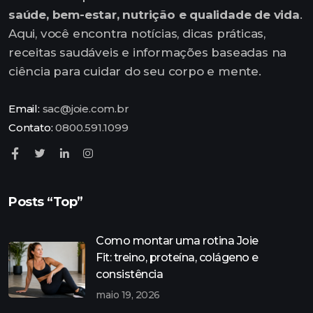
saúde, bem-estar, nutrição e qualidade de vida
.
Aqui, você encontra notícias, dicas práticas,
receitas saudáveis e informações baseadas na
ciência para cuidar do seu corpo e mente.
Email:
sac@joie.com.br
Contato:
0800.591.1099
Posts “Top”
Como montar uma rotina Joie
Fit: treino, proteína, colágeno e
consistência
maio 19, 2026