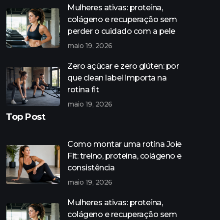
Mulheres ativas: proteína,
colágeno e recuperação sem
perder o cuidado com a pele
maio 19, 2026
Zero açúcar e zero glúten: por
que clean label importa na
rotina fit
maio 19, 2026
Top Post
Como montar uma rotina Joie
Fit: treino, proteína, colágeno e
consistência
maio 19, 2026
Mulheres ativas: proteína,
colágeno e recuperação sem