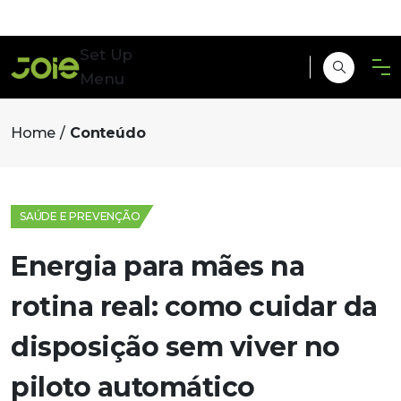
Set Up
Menu
Home
Conteúdo
SAÚDE E PREVENÇÃO
Energia para mães na
rotina real: como cuidar da
disposição sem viver no
piloto automático