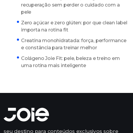
recuperação sem perder o cuidado com a
pele
Zero açúcar e zero glúten: por que clean label
importa na rotina fit
Creatina monohidratada: força, performance
e constância para treinar melhor
Colágeno Joie Fit: pele, beleza e treino em
uma rotina mais inteligente
seu destino para conteúdos exclusivos sobre