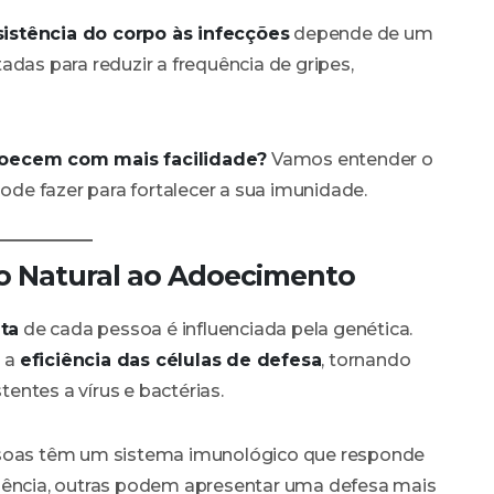
sistência do corpo às infecções
depende de um
adas para reduzir a frequência de gripes,
oecem com mais facilidade?
Vamos entender o
pode fazer para fortalecer a sua imunidade.
ção Natural ao Adoecimento
ta
de cada pessoa é influenciada pela genética.
m a
eficiência das células de defesa
, tornando
ntes a vírus e bactérias.
ssoas têm um sistema imunológico que responde
ciência, outras podem apresentar uma defesa mais