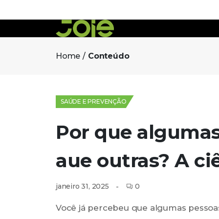
Home
Conteúdo
SAÚDE E PREVENÇÃO
Por que algumas
aue outras? A ci
0
janeiro 31, 2025
Você já percebeu que algumas pessoa