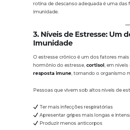
rotina de descanso adequada é uma das fo
imunidade.
3. Níveis de Estresse: Um 
Imunidade
O estresse crônico é um dos fatores mais 
hormônio do estresse,
cortisol
, em nívei
resposta imune
, tornando o organismo ma
Pessoas que vivem sob altos níveis de es
Ter mais infecções respiratórias
Apresentar gripes mais longas e intens
Produzir menos anticorpos