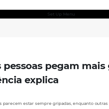
Set Up Menu
 pessoas pegam mais 
ência explica
s parecem estar sempre gripadas, enquanto outras