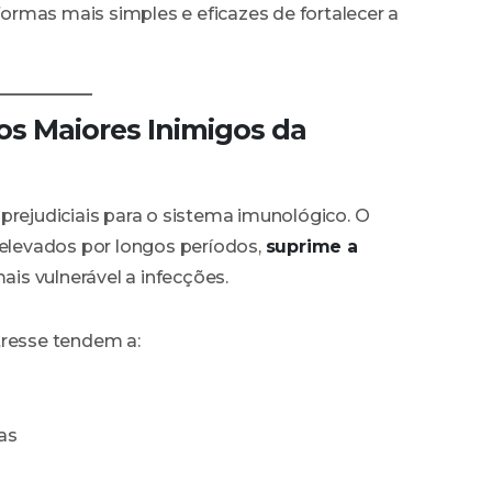
rmas mais simples e eficazes de fortalecer a
dos Maiores Inimigos da
prejudiciais para o sistema imunológico. O
s elevados por longos períodos,
suprime a
is vulnerável a infecções.
tresse tendem a:
as