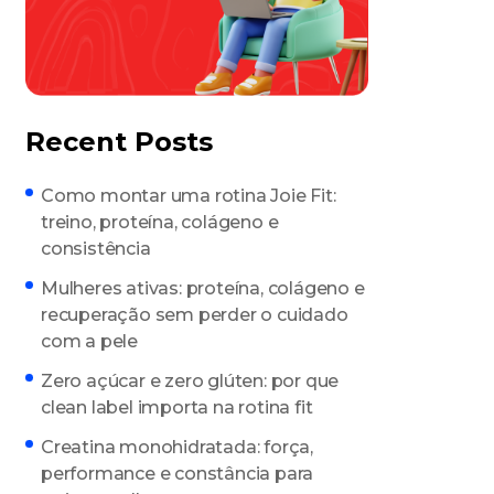
Recent Posts
Como montar uma rotina Joie Fit:
treino, proteína, colágeno e
consistência
Mulheres ativas: proteína, colágeno e
recuperação sem perder o cuidado
com a pele
Zero açúcar e zero glúten: por que
clean label importa na rotina fit
Creatina monohidratada: força,
performance e constância para