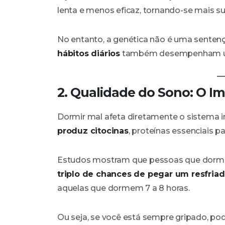
lenta e menos eficaz, tornando-se mais su
No entanto, a genética não é uma sentença
hábitos diários
também desempenham um 
2. Qualidade do Sono: O 
Dormir mal afeta diretamente o sistema i
produz citocinas
, proteínas essenciais p
Estudos mostram que pessoas que dor
triplo de chances de pegar um resfria
aquelas que dormem 7 a 8 horas.
Ou seja, se você está sempre gripado, po