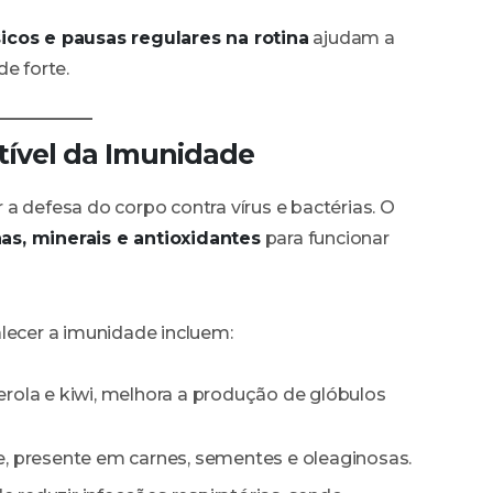
sicos e pausas regulares na rotina
ajudam a
e forte.
tível da Imunidade
a defesa do corpo contra vírus e bactérias. O
as, minerais e antioxidantes
para funcionar
lecer a imunidade incluem:
erola e kiwi, melhora a produção de glóbulos
e, presente em carnes, sementes e oleaginosas.