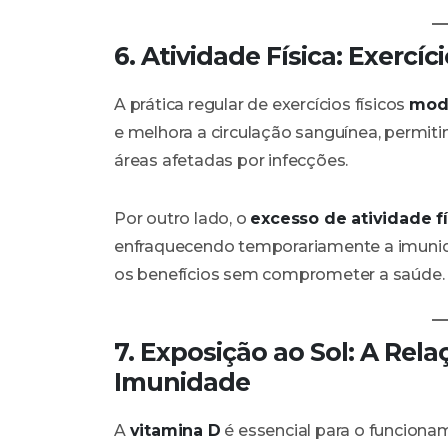
6. Atividade Física: Exerc
A prática regular de exercícios físicos
mod
e melhora a circulação sanguínea, permit
áreas afetadas por infecções.
Por outro lado, o
excesso de atividade fí
enfraquecendo temporariamente a imunidade
os benefícios sem comprometer a saúde.
7. Exposição ao Sol: A Rel
Imunidade
A
vitamina D
é essencial para o funcion