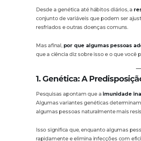
Desde a genética até hábitos diários, a
re
conjunto de variáveis que podem ser ajust
resfriados e outras doenças comuns.
Mas afinal,
por que algumas pessoas ad
que a ciência diz sobre isso e o que você 
1. Genética: A Predisposi
Pesquisas apontam que a
imunidade ina
Algumas variantes genéticas determina
algumas pessoas naturalmente mais resiste
Isso significa que, enquanto algumas pe
rapidamente e elimina infecções com efi