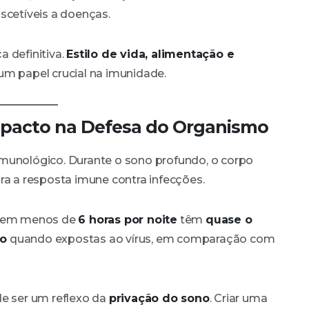
scetíveis a doenças.
 definitiva.
Estilo de vida, alimentação e
papel crucial na imunidade.
Impacto na Defesa do Organismo
munológico. Durante o sono profundo, o corpo
ara a resposta imune contra infecções.
mem menos de
6 horas por noite
têm
quase o
do
quando expostas ao vírus, em comparação com
de ser um reflexo da
privação do sono
. Criar uma