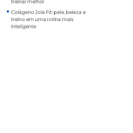
treinar melhor
Colágeno Joie Fit: pele, beleza e
treino em uma rotina mais
inteligente