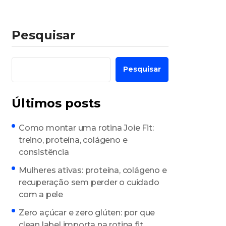
Pesquisar
Pesquisar
Últimos posts
Como montar uma rotina Joie Fit:
treino, proteína, colágeno e
consistência
Mulheres ativas: proteína, colágeno e
recuperação sem perder o cuidado
com a pele
Zero açúcar e zero glúten: por que
clean label importa na rotina fit