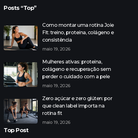
Posts “Top”
Como montar uma rotina Joie
Fit: treino, proteína, colágeno e
consistência
maio 19, 2026
Mulheres ativas: proteína,
colágeno e recuperação sem
perder o cuidado com a pele
maio 19, 2026
Zero açúcar e zero glúten: por
que clean label importa na
rotina fit
maio 19, 2026
Top Post