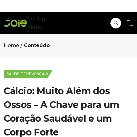
Set Up
Menu
Home
Conteúdo
SAÚDE E PREVENÇÃO
Cálcio: Muito Além dos
Ossos – A Chave para um
Coração Saudável e um
Corpo Forte