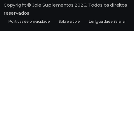
Copyright © Joie Suplementos 2026. Todos os direitos
reservados
Políticas de privacidade
Sobre a Joie
Lei Igualdade Salarial