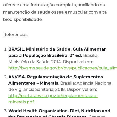
oferece uma formulação completa, auxiliando na
manutenção da saúde óssea e muscular com alta
biodisponibilidade.
Referências
BRASIL. Ministério da Saúde. Guia Alimentar
para a População Brasileira. 2ª ed.
Brasília:
Ministério da Saúde; 2014. Disponível em:
http://bvsms.saude.gov.br/bvs/publicacoes/guia_ali
ANVISA. Regulamentação de Suplementos
Alimentares – Minerais.
Brasília: Agência Nacional
de Vigilância Sanitária; 2018. Disponível em:
http://portal.anvisa.gov.br/regulamentacao-
minerais.pdf
World Health Organization. Diet, Nutrition and