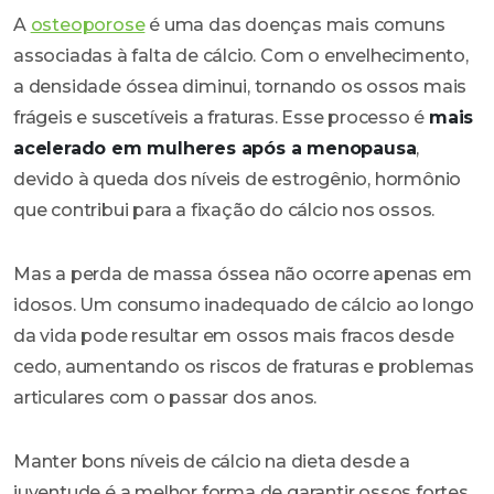
A
osteoporose
é uma das doenças mais comuns
associadas à falta de cálcio. Com o envelhecimento,
a densidade óssea diminui, tornando os ossos mais
frágeis e suscetíveis a fraturas. Esse processo é
mais
acelerado em mulheres após a menopausa
,
devido à queda dos níveis de estrogênio, hormônio
que contribui para a fixação do cálcio nos ossos.
Mas a perda de massa óssea não ocorre apenas em
idosos. Um consumo inadequado de cálcio ao longo
da vida pode resultar em ossos mais fracos desde
cedo, aumentando os riscos de fraturas e problemas
articulares com o passar dos anos.
Manter bons níveis de cálcio na dieta desde a
juventude é a melhor forma de garantir ossos fortes