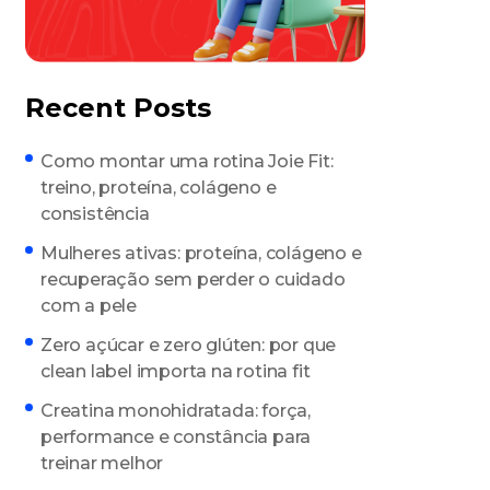
Recent Posts
Como montar uma rotina Joie Fit:
treino, proteína, colágeno e
consistência
Mulheres ativas: proteína, colágeno e
recuperação sem perder o cuidado
com a pele
Zero açúcar e zero glúten: por que
clean label importa na rotina fit
Creatina monohidratada: força,
performance e constância para
treinar melhor