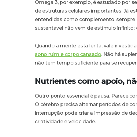
Ômega 3, por exemplo, é estudado por seu
de estruturas celulares importantes. Já e
entendidas como complemento, sempre d
sustentável não vem de estímulo infinito;
Quando a mente está lenta, vale investi
sono ruim e corpo cansado
. Não há suple
não tem tempo suficiente para se recuper
Nutrientes como apoio, nã
Outro ponto essencial é pausa. Parece con
O cérebro precisa alternar períodos de c
interrupção pode criar a impressão de de
criatividade e velocidade.