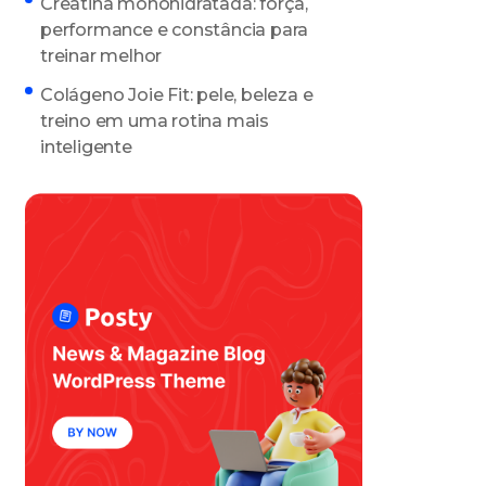
Creatina monohidratada: força,
performance e constância para
treinar melhor
Colágeno Joie Fit: pele, beleza e
treino em uma rotina mais
inteligente