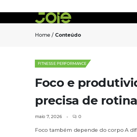
Home
Conteúdo
FITNESS E PERFORMANCE
Foco e produtiv
precisa de rotina
0
maio 7, 2026
Foco também depende do corpo A di