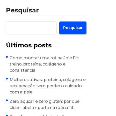
Pesquisar
Pesquisar
Últimos posts
Como montar uma rotina Joie Fit:
treino, proteína, colágeno e
consistência
Mulheres ativas: proteína, colágeno e
recuperação sem perder o cuidado
com a pele
Zero açúcar e zero glúten: por que
clean label importa na rotina fit