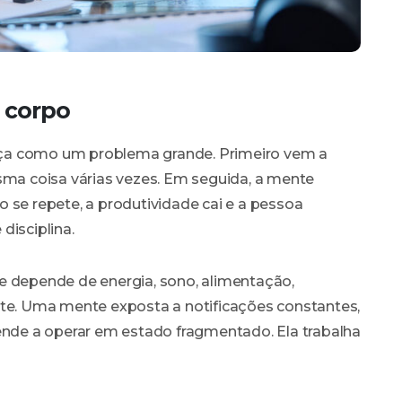
 corpo
ça como um problema grande. Primeiro vem a
sma coisa várias vezes. Em seguida, a mente
 se repete, a produtividade cai e a pessoa
disciplina.
e depende de energia, sono, alimentação,
nte. Uma mente exposta a notificações constantes,
tende a operar em estado fragmentado. Ela trabalha