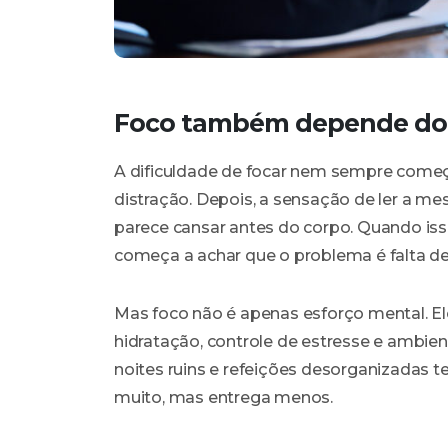
Foco também depende do
A dificuldade de focar nem sempre come
distração. Depois, a sensação de ler a me
parece cansar antes do corpo. Quando isso
começa a achar que o problema é falta de 
Mas foco não é apenas esforço mental. El
hidratação, controle de estresse e ambie
noites ruins e refeições desorganizadas 
muito, mas entrega menos.