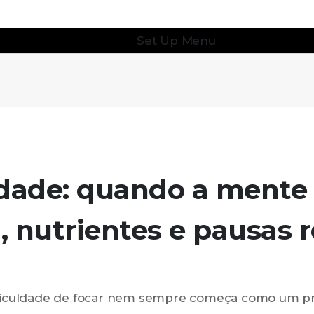
Set Up Menu
idade: quando a mente
, nutrientes e pausas r
ficuldade de focar nem sempre começa como um p