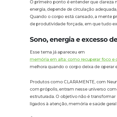
O primeiro ponto é entender que clareza 
energia, depende de circulação adequada, 
Quando o corpo está cansado, a mente pr
de produtividade forçada, em que tudo ex
Sono, energia e excesso d
Esse tema já apareceu em
memória em alta: como recuperar foco e c
melhora quando o corpo deixa de operar
Produtos como CLARAMENTE, com Neume
com própolis, entram nesse universo com
estruturada. O objetivo não é transforma
ligados à atenção, memória e saúde gera