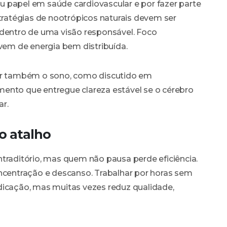
 papel em saúde cardiovascular e por fazer parte
stratégias de nootrópicos naturais devem ser
entro de uma visão responsável. Foco
 vem de energia bem distribuída.
gar também o sono, como discutido em
mento que entregue clareza estável se o cérebro
ar.
o atalho
traditório, mas quem não pausa perde eficiência.
oncentração e descanso. Trabalhar por horas sem
dicação, mas muitas vezes reduz qualidade,