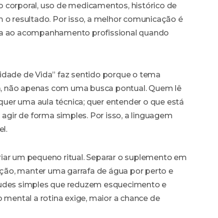
 corporal, uso de medicamentos, histórico de
m o resultado. Por isso, a melhor comunicação é
ida ao acompanhamento profissional quando
idade de Vida” faz sentido porque o tema
, não apenas com uma busca pontual. Quem lê
uer uma aula técnica; quer entender o que está
gir de forma simples. Por isso, a linguagem
l.
iar um pequeno ritual. Separar o suplemento em
eição, manter uma garrafa de água por perto e
tudes simples que reduzem esquecimento e
ental a rotina exige, maior a chance de