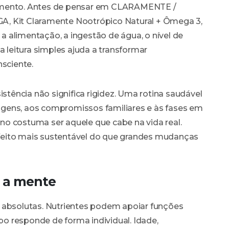
momento. Antes de pensar em CLARAMENTE /
A, Kit Claramente Nootrópico Natural + Ômega 3,
, a alimentação, a ingestão de água, o nível de
a leitura simples ajuda a transformar
sciente.
ência não significa rigidez. Uma rotina saudável
viagens, aos compromissos familiares e às fases em
lano costuma ser aquele que cabe na vida real.
feito mais sustentável do que grandes mudanças
a a mente
 absolutas. Nutrientes podem apoiar funções
o responde de forma individual. Idade,