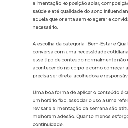
alimentação, exposição solar, composição
saúde e até qualidade do sono influencia
aquela que orienta sem exagerar e conv
necessário.
A escolha da categoria “Bem-Estar e Qual
conversa com uma necessidade cotidiana
esse tipo de conteúdo normalmente não q
acontecendo no corpo e como começar a a
precisa ser direta, acolhedora e responsáve
Uma boa forma de aplicar o conteúdo é cr
um horário fixo, associar o uso a uma ref
revisar a alimentação da semana são ati
melhoram adesão. Quanto menos esforço m
continuidade.