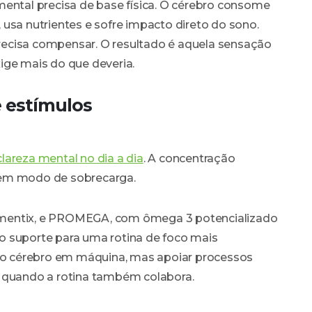
mental precisa de base física. O cérebro consome
usa nutrientes e sofre impacto direto do sono.
ecisa compensar. O resultado é aquela sensação
ige mais do que deveria.
e estímulos
lareza mental no dia a dia
. A concentração
 em modo de sobrecarga.
ntix, e PROMEGA, com ômega 3 potencializado
o suporte para uma rotina de foco mais
r o cérebro em máquina, mas apoiar processos
l quando a rotina também colabora.