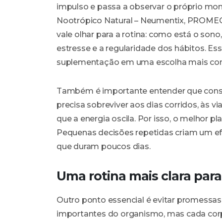
impulso e passa a observar o próprio 
Nootrópico Natural – Neumentix, PROMEG
vale olhar para a rotina: como está o sono
estresse e a regularidade dos hábitos. Ess
suplementação em uma escolha mais con
Também é importante entender que consist
precisa sobreviver aos dias corridos, às 
que a energia oscila. Por isso, o melhor p
Pequenas decisões repetidas criam um e
que duram poucos dias.
Uma rotina mais clara par
Outro ponto essencial é evitar promessas
importantes do organismo, mas cada corp