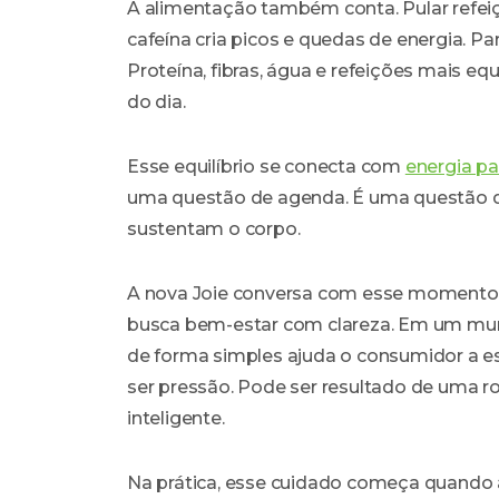
A alimentação também conta. Pular refei
cafeína cria picos e quedas de energia. Pa
Proteína, fibras, água e refeições mais e
do dia.
Esse equilíbrio se conecta com
energia par
uma questão de agenda. É uma questão d
sustentam o corpo.
A nova Joie conversa com esse momento 
busca bem-estar com clareza. Em um mu
de forma simples ajuda o consumidor a es
ser pressão. Pode ser resultado de uma rot
inteligente.
Na prática, esse cuidado começa quando 