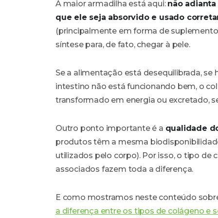
A maior armadilha está aqui:
não adianta
que ele seja absorvido e usado corret
(principalmente em forma de suplemento) 
síntese para, de fato, chegar à pele.
Se a alimentação está desequilibrada, se há
intestino não está funcionando bem, o 
transformado em energia ou excretado, s
Outro ponto importante é a
qualidade d
produtos têm a mesma biodisponibilidade
utilizados pelo corpo). Por isso, o tipo d
associados fazem toda a diferença.
E como mostramos neste conteúdo sobr
a diferença entre os tipos de colágeno e s