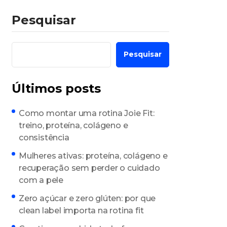
Pesquisar
Pesquisar
Últimos posts
Como montar uma rotina Joie Fit:
treino, proteína, colágeno e
consistência
Mulheres ativas: proteína, colágeno e
recuperação sem perder o cuidado
com a pele
Zero açúcar e zero glúten: por que
clean label importa na rotina fit