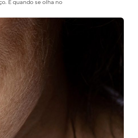
ço. E quando se olha no