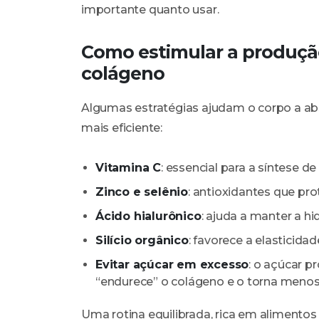
importante quanto usar.
Como estimular a produçã
colágeno
Algumas estratégias ajudam o corpo a abs
mais eficiente:
Vitamina C
: essencial para a síntese 
Zinco e selênio
: antioxidantes que p
Ácido hialurônico
: ajuda a manter a h
Silício orgânico
: favorece a elasticida
Evitar açúcar em excesso
: o açúcar 
“endurece” o colágeno e o torna menos 
Uma rotina equilibrada, rica em alimento