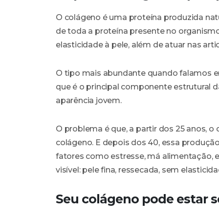
O colágeno é uma proteína produzida nat
de toda a proteína presente no organismo.
elasticidade à pele, além de atuar nas arti
O tipo mais abundante quando falamos em
que é o principal componente estrutural d
aparência jovem.
O problema é que, a partir dos 25 anos, o
colágeno. E depois dos 40, essa produção
fatores como estresse, má alimentação, ex
visível: pele fina, ressecada, sem elastic
Seu colágeno pode estar 