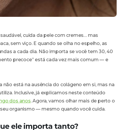
 saudável, cuida da pele com cremes… mas
ca, sem viço. E quando se olha no espelho, as
das a cada dia. Não importa se você tem 30, 40
imento precoce” está cada vez mais comum — e
a não está na ausência do colágeno em si, mas na
iliza. Inclusive, já explicamos neste conteúdo
ongo dos anos
. Agora, vamos olhar mais de perto o
o seu organismo — mesmo quando você cuida.
ue ele importa tanto?