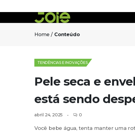
Home
Conteúdo
TENDÊNCIAS E INOVAÇÕES
Pele seca e enve
está sendo desp
0
abril 24, 2025
Você bebe água, tenta manter uma ro