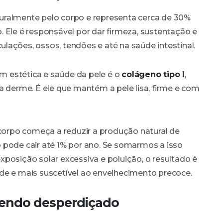
uralmente pelo corpo e representa cerca de 30%
 Ele é responsável por dar firmeza, sustentação e
culações, ossos, tendões e até na saúde intestinal.
 estética e saúde da pele é o
colágeno tipo I
,
a derme. É ele que mantém a pele lisa, firme e com
 corpo começa a reduzir a produção natural de
 pode cair até 1% por ano. Se somarmos a isso
posição solar excessiva e poluição, o resultado é
idade e mais suscetível ao envelhecimento precoce.
sendo desperdiçado