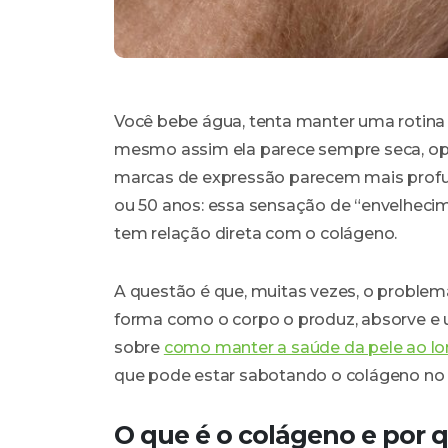
Você bebe água, tenta manter uma rotina
mesmo assim ela parece sempre seca, opa
marcas de expressão parecem mais profun
ou 50 anos: essa sensação de “envelhec
tem relação direta com o colágeno.
A questão é que, muitas vezes, o problem
forma como o corpo o produz, absorve e ut
sobre
como manter a saúde da pele ao l
que pode estar sabotando o colágeno n
O que é o colágeno e por q