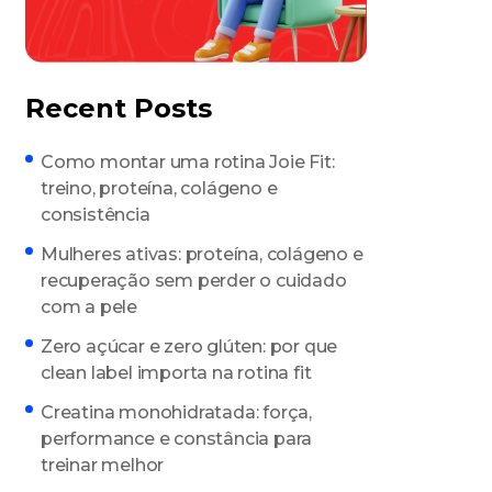
Recent Posts
Como montar uma rotina Joie Fit:
treino, proteína, colágeno e
consistência
Mulheres ativas: proteína, colágeno e
recuperação sem perder o cuidado
com a pele
Zero açúcar e zero glúten: por que
clean label importa na rotina fit
Creatina monohidratada: força,
performance e constância para
treinar melhor