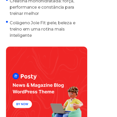
Creatina monohidratada: força,
performance e constância para
treinar melhor
Colágeno Joie Fit: pele, beleza e
treino em uma rotina mais
inteligente