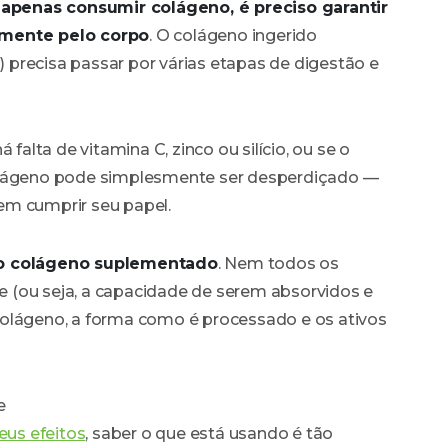
 apenas consumir colágeno, é preciso garantir
amente pelo corpo
. O colágeno ingerido
precisa passar por várias etapas de digestão e
 falta de vitamina C, zinco ou silício, ou se o
colágeno pode simplesmente ser desperdiçado —
em cumprir seu papel.
o colágeno suplementado
. Nem todos os
 (ou seja, a capacidade de serem absorvidos e
e colágeno, a forma como é processado e os ativos
e
eus efeitos
, saber o que está usando é tão