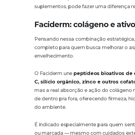
suplementos, pode fazer uma diferença re
Faciderm: colágeno e ativ
Pensando nessa combinação estratégica,
completo para quem busca melhorar o asp
envelhecimento.
O Faciderm une
peptídeos bioativos de 
C, silício orgânico, zinco e outros cofa
mas a real absorção e ação do colágeno 
de dentro pra fora, oferecendo firmeza, 
do ambiente.
É indicado especialmente para quem sente 
ou marcada — mesmo com cuidados exter