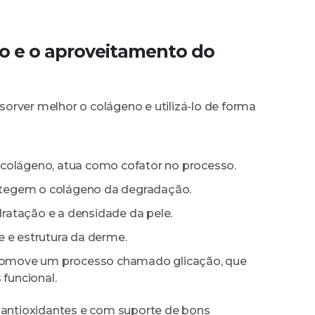
o e o aproveitamento do
orver melhor o colágeno e utilizá-lo de forma
de colágeno, atua como cofator no processo.
rotegem o colágeno da degradação.
idratação e a densidade da pele.
de e estrutura da derme.
promove um processo chamado glicação, que
funcional.
s antioxidantes e com suporte de bons