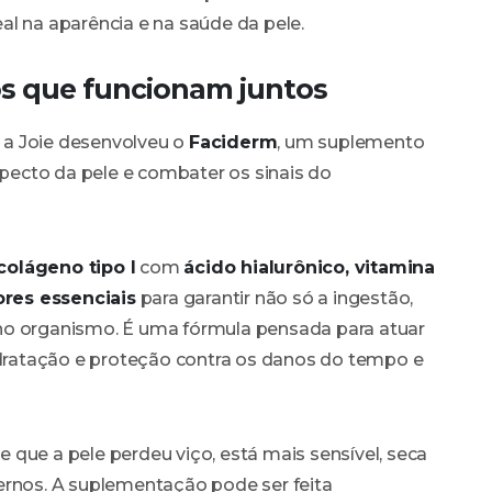
al na aparência e na saúde da pele.
os que funcionam juntos
 a Joie desenvolveu o
Faciderm
, um suplemento
ecto da pele e combater os sinais do
colágeno tipo I
com
ácido hialurônico, vitamina
tores essenciais
para garantir não só a ingestão,
no organismo. É uma fórmula pensada para atuar
hidratação e proteção contra os danos do tempo e
que a pele perdeu viço, está mais sensível, seca
nos. A suplementação pode ser feita